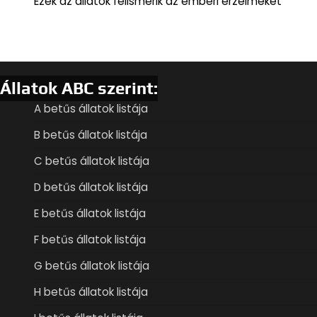
Ezek az állatok felismerik az emberi érzelmeket
Állatok ABC szerint:
A betűs állatok listája
B betűs állatok listája
C betűs állatok listája
D betűs állatok listája
E betűs állatok listája
F betűs állatok listája
G betűs állatok listája
H betűs állatok listája