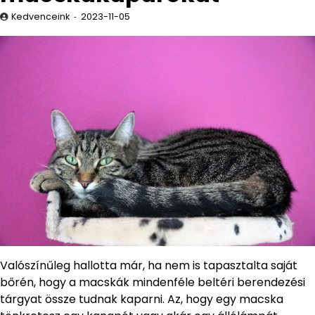
Kedvenceink
2023-11-05
Valószínűleg hallotta már, ha nem is tapasztalta saját
bőrén, hogy a macskák mindenféle beltéri berendezési
tárgyat össze tudnak kaparni. Az, hogy egy macska