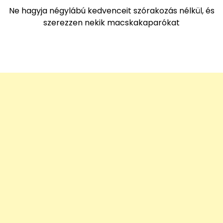
Ne hagyja négylábú kedvenceit szórakozás nélkül, és
szerezzen nekik macskakaparókat