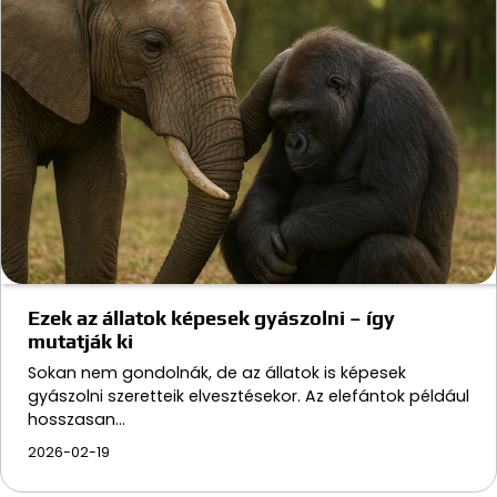
Ezek az állatok képesek gyászolni – így
mutatják ki
Sokan nem gondolnák, de az állatok is képesek
gyászolni szeretteik elvesztésekor. Az elefántok például
hosszasan…
2026-02-19