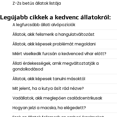
Z-Zs betűs állatok listája
Legújabb cikkek a kedvenc állatokról:
A legfurcsább állati alvópozíciók
Állatok, akik felismerik a hangulatváltozást
Állatok, akik képesek problémát megoldani
Miért viselkedik furcsán a kedvenced vihar előtt?
Állati érdekességek, amik megváltoztatják a
gondolkodásod
Állatok, akik képesek tanulni másoktól
Mit jelent, ha a kutya ásít rád nézve?
Vadállatok, akik meglepően családcentrikusak
Hogyan jelzi a macska, ha elégedett?