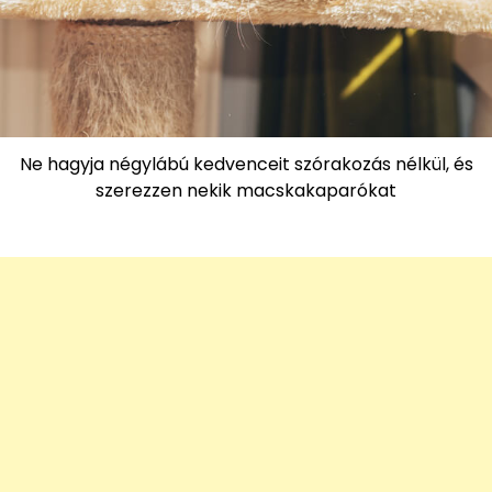
Ne hagyja négylábú kedvenceit szórakozás nélkül, és
szerezzen nekik macskakaparókat