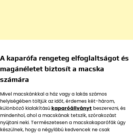
A kaparófa rengeteg elfoglaltságot és
magánéletet biztosít a macska
számára
Mivel macskánkkal a ház vagy a lakás számos
helyiségében töltjük az időt, érdemes két-három,
különböző kialakítású
kaparóállványt
beszerezni, és
mindenhol, ahol a macskának tetszik, szórakozást
nyújtani neki. Természetesen a macskakaparófák úgy
készülnek, hogy a négylábú kedvencek ne csak