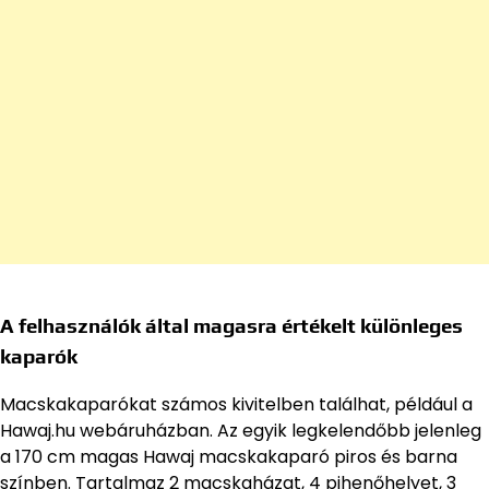
A felhasználók által magasra értékelt különleges
kaparók
Macskakaparókat számos kivitelben találhat, például a
Hawaj.hu webáruházban. Az egyik legkelendőbb jelenleg
a 170 cm magas Hawaj macskakaparó piros és barna
színben. Tartalmaz 2 macskaházat, 4 pihenőhelyet, 3