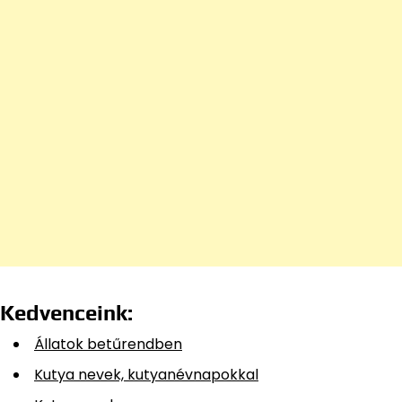
Kedvenceink:
Állatok betűrendben
Kutya nevek, kutyanévnapokkal