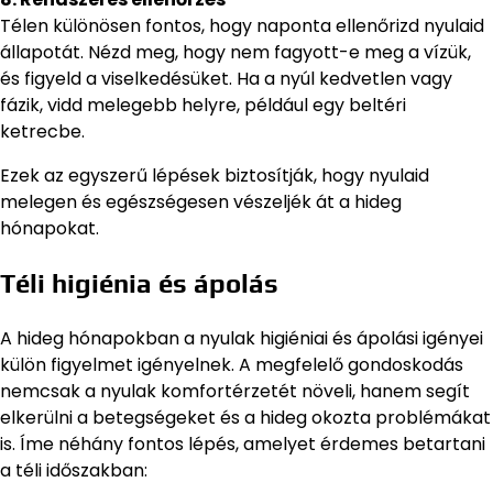
Télen különösen fontos, hogy naponta ellenőrizd nyulaid
állapotát. Nézd meg, hogy nem fagyott-e meg a vízük,
és figyeld a viselkedésüket. Ha a nyúl kedvetlen vagy
fázik, vidd melegebb helyre, például egy beltéri
ketrecbe.
Ezek az egyszerű lépések biztosítják, hogy nyulaid
melegen és egészségesen vészeljék át a hideg
hónapokat.
Téli higiénia és ápolás
A hideg hónapokban a nyulak higiéniai és ápolási igényei
külön figyelmet igényelnek. A megfelelő gondoskodás
nemcsak a nyulak komfortérzetét növeli, hanem segít
elkerülni a betegségeket és a hideg okozta problémákat
is. Íme néhány fontos lépés, amelyet érdemes betartani
a téli időszakban: