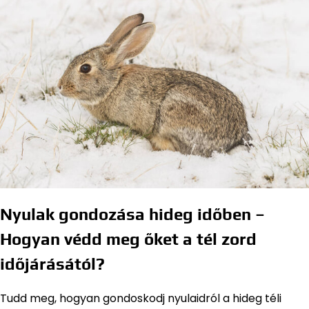
Nyulak gondozása hideg időben –
Hogyan védd meg őket a tél zord
időjárásától?
Tudd meg, hogyan gondoskodj nyulaidról a hideg téli