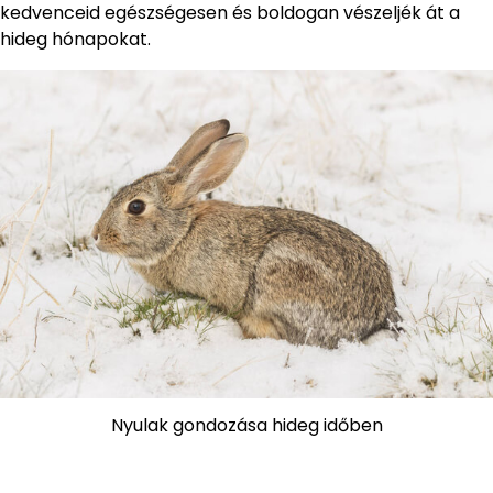
kedvenceid egészségesen és boldogan vészeljék át a
hideg hónapokat.
Nyulak gondozása hideg időben