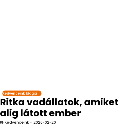
Kedvenceink blogja
Ritka vadállatok, amiket
alig látott ember
Kedvenceink
2026-02-20