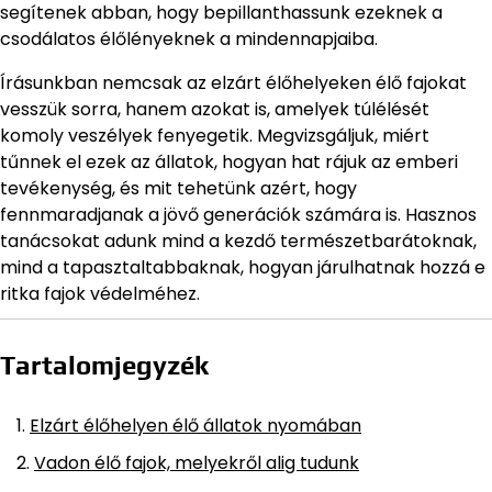
segítenek abban, hogy bepillanthassunk ezeknek a
csodálatos élőlényeknek a mindennapjaiba.
Írásunkban nemcsak az elzárt élőhelyeken élő fajokat
vesszük sorra, hanem azokat is, amelyek túlélését
komoly veszélyek fenyegetik. Megvizsgáljuk, miért
tűnnek el ezek az állatok, hogyan hat rájuk az emberi
tevékenység, és mit tehetünk azért, hogy
fennmaradjanak a jövő generációk számára is. Hasznos
tanácsokat adunk mind a kezdő természetbarátoknak,
mind a tapasztaltabbaknak, hogyan járulhatnak hozzá e
ritka fajok védelméhez.
Tartalomjegyzék
Elzárt élőhelyen élő állatok nyomában
Vadon élő fajok, melyekről alig tudunk