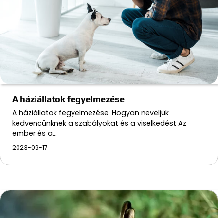
A háziállatok fegyelmezése
A háziállatok fegyelmezése: Hogyan neveljük
kedvencünknek a szabályokat és a viselkedést Az
ember és a…
2023-09-17