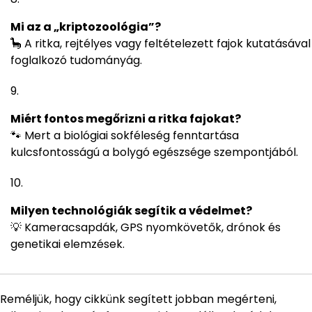
Mi az a „kriptozoológia”?
🦕 A ritka, rejtélyes vagy feltételezett fajok kutatásával
foglalkozó tudományág.
Miért fontos megőrizni a ritka fajokat?
🐾 Mert a biológiai sokféleség fenntartása
kulcsfontosságú a bolygó egészsége szempontjából.
Milyen technológiák segítik a védelmet?
💡 Kameracsapdák, GPS nyomkövetők, drónok és
genetikai elemzések.
Reméljük, hogy cikkünk segített jobban megérteni,