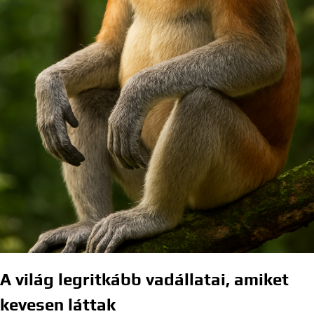
A világ legritkább vadállatai, amiket
kevesen láttak