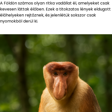
A Földön számos olyan ritka vadállat él, amelyeket csak
kevesen láttak élőben. Ezek a titokzatos lények eldugott
élőhelyeken rejtőznek, és jelenlétük sokszor csak
nyomokból derül ki.