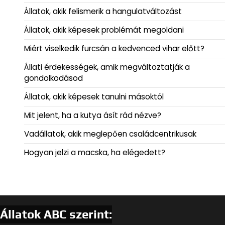
Állatok, akik felismerik a hangulatváltozást
Állatok, akik képesek problémát megoldani
Miért viselkedik furcsán a kedvenced vihar előtt?
Állati érdekességek, amik megváltoztatják a
gondolkodásod
Állatok, akik képesek tanulni másoktól
Mit jelent, ha a kutya ásít rád nézve?
Vadállatok, akik meglepően családcentrikusak
Hogyan jelzi a macska, ha elégedett?
Állatok ABC szerint: