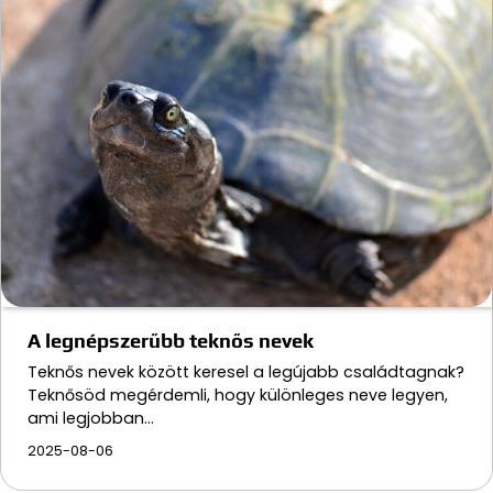
A legnépszerűbb teknős nevek
Teknős nevek között keresel a legújabb családtagnak?
Teknősöd megérdemli, hogy különleges neve legyen,
ami legjobban…
2025-08-06