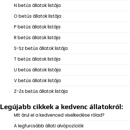
N betűs állatok listája
O betűs állatok listája
P betűs állatok listája
R betűs állatok listája
S-Sz betűs állatok listája
T betűs állatok listája
U betűs állatok listája
V betűs állatok listája
Z-Zs betűs állatok listája
Legújabb cikkek a kedvenc állatokról:
Mit árul el a kedvenced viselkedése rólad?
A legfurcsább állati alvópozíciók