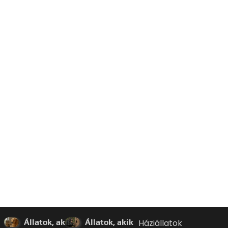
Állatok, akik
Állatok, akik
Háziállatok