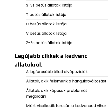
S-Sz betűs állatok listája
T betűs állatok listája
U betűs állatok listája
V betűs állatok listája
Z-Zs betűs állatok listája
Legújabb cikkek a kedvenc
állatokról:
A legfurcsább állati alvópozíciók
Állatok, akik felismerik a hangulatváltozást
Állatok, akik képesek problémát
megoldani
Miért viselkedik furcsán a kedvenced vihar