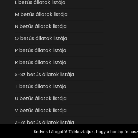
L betűs állatok listája
M betűs állatok listája
N betűs állatok listája
O betűs állatok listája
P betűs állatok listája
R betűs állatok listája
S-Sz betűs állatok listája
T betűs állatok listája
U betűs állatok listája
V betűs állatok listája
Z-Zs betűs állatok listája
Kedves Látogató! Tájékoztatjuk, hogy a honlap felhas