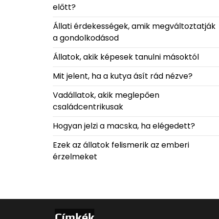
előtt?
Állati érdekességek, amik megváltoztatják
a gondolkodásod
Állatok, akik képesek tanulni másoktól
Mit jelent, ha a kutya ásít rád nézve?
Vadállatok, akik meglepően
családcentrikusak
Hogyan jelzi a macska, ha elégedett?
Ezek az állatok felismerik az emberi
érzelmeket
Címkék