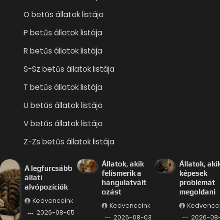
O betűs állatok listája
P betűs állatok listája
R betűs állatok listája
S-Sz betűs állatok listája
T betűs állatok listája
U betűs állatok listája
V betűs állatok listája
Z-Zs betűs állatok listája
Állatok, akik
Állatok, aki
A legfurcsább
felismerik a
képesek
állati
hangulatvált
problémát
alvópozíciók
ozást
megoldani
Kedvenceink
Kedvenceink
Kedvence
2026-08-05
2026-08-03
2026-08-