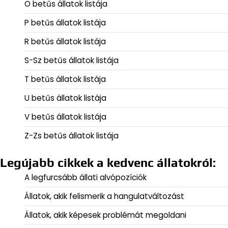
O betűs állatok listája
P betűs állatok listája
R betűs állatok listája
S-Sz betűs állatok listája
T betűs állatok listája
U betűs állatok listája
V betűs állatok listája
Z-Zs betűs állatok listája
Legújabb cikkek a kedvenc állatokról:
A legfurcsább állati alvópozíciók
Állatok, akik felismerik a hangulatváltozást
Állatok, akik képesek problémát megoldani