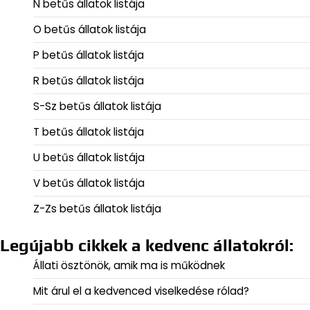
N betűs állatok listája
O betűs állatok listája
P betűs állatok listája
R betűs állatok listája
S-Sz betűs állatok listája
T betűs állatok listája
U betűs állatok listája
V betűs állatok listája
Z-Zs betűs állatok listája
Legújabb cikkek a kedvenc állatokról:
Állati ösztönök, amik ma is működnek
Mit árul el a kedvenced viselkedése rólad?