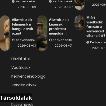
Kedvenceink
Kedvenceink
2026-08
2026-08-09
2026-08-07
Miért
Állatok, akik
Állatok, akik
viselkedik
felismerik a
képesek
furcsán a
hangulatvált
problémát
kedvenced
ozást
megoldani
vihar előtt?
Kedvenceink
Kedvenceink
Kedvence
2026-08-03
2026-08-01
2026-07
Háziállatok
Vadállatok
Kedvenceink blogja
Vendég cikkek
Társoldalak
Kutya nevek