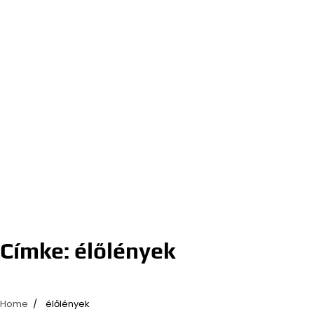
Címke:
élőlények
Home
élőlények