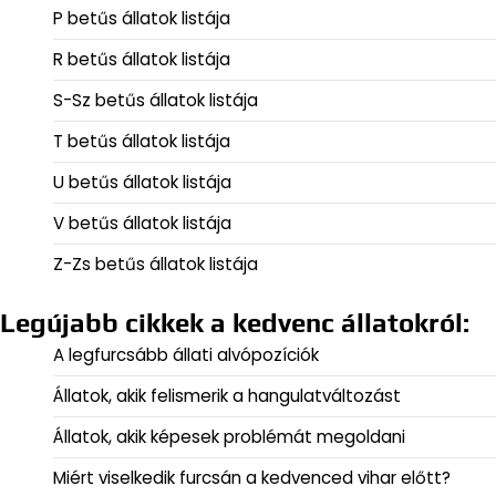
P betűs állatok listája
R betűs állatok listája
S-Sz betűs állatok listája
T betűs állatok listája
U betűs állatok listája
V betűs állatok listája
Z-Zs betűs állatok listája
Legújabb cikkek a kedvenc állatokról:
A legfurcsább állati alvópozíciók
Állatok, akik felismerik a hangulatváltozást
Állatok, akik képesek problémát megoldani
Miért viselkedik furcsán a kedvenced vihar előtt?