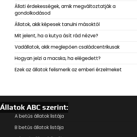
Állati érdekességek, amik megváltoztatják a
gondolkodásod
Állatok, akik képesek tanulni másoktól
Mit jelent, ha a kutya ásít rád nézve?
Vadállatok, akik meglepően családcentrikusak
Hogyan jelzi a macska, ha elégedett?
Ezek az állatok felismerik az emberi érzelmeket
Állatok ABC szerint:
A betűs állatok listája
B betűs állatok listája