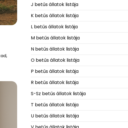
J betűs állatok listája
K betűs állatok listája
L betűs állatok listája
M betűs állatok listája
N betűs állatok listája
tad,
O betűs állatok listája
P betűs állatok listája
R betűs állatok listája
S-Sz betűs állatok listája
T betűs állatok listája
U betűs állatok listája
V betűs állatok listája