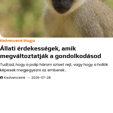
Kedvenceink blogja
Állati érdekességek, amik
megváltoztatják a gondolkodásod
Tudtad, hogy a polip három szívet rejt, vagy hogy a hollók
képesek megjegyezni az emberek…
Kedvenceink
2026-07-28