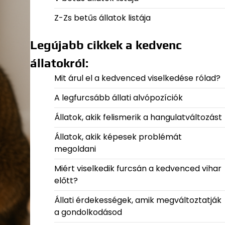
Z-Zs betűs állatok listája
Legújabb cikkek a kedvenc
állatokról:
Mit árul el a kedvenced viselkedése rólad?
A legfurcsább állati alvópozíciók
Állatok, akik felismerik a hangulatváltozást
Állatok, akik képesek problémát
megoldani
Miért viselkedik furcsán a kedvenced vihar
előtt?
Állati érdekességek, amik megváltoztatják
a gondolkodásod