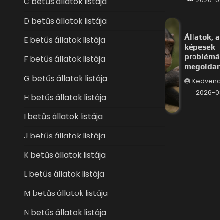
C betűs állatok listája
2026-0
D betűs állatok listája
Állatok, a
E betűs állatok listája
képesek
problémá
F betűs állatok listája
megoldan
G betűs állatok listája
Kedvenc
2026-0
H betűs állatok listája
I betűs állatok listája
J betűs állatok listája
K betűs állatok listája
L betűs állatok listája
M betűs állatok listája
N betűs állatok listája