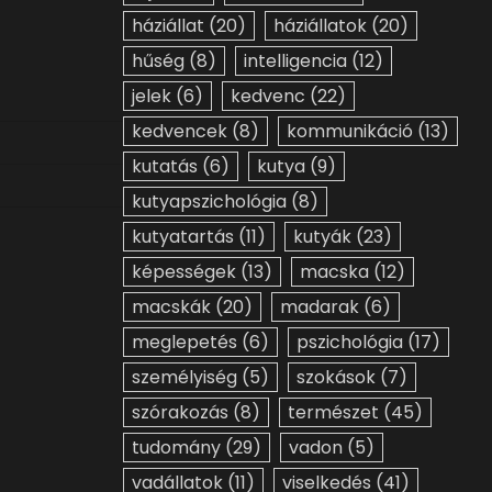
háziállat
(20)
háziállatok
(20)
hűség
(8)
intelligencia
(12)
jelek
(6)
kedvenc
(22)
kedvencek
(8)
kommunikáció
(13)
kutatás
(6)
kutya
(9)
kutyapszichológia
(8)
kutyatartás
(11)
kutyák
(23)
képességek
(13)
macska
(12)
macskák
(20)
madarak
(6)
meglepetés
(6)
pszichológia
(17)
személyiség
(5)
szokások
(7)
szórakozás
(8)
természet
(45)
tudomány
(29)
vadon
(5)
vadállatok
(11)
viselkedés
(41)