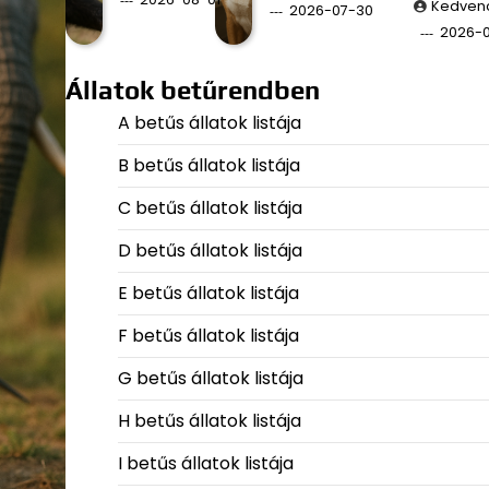
Kedven
2026-07-30
2026-
Állatok betűrendben
A betűs állatok listája
B betűs állatok listája
C betűs állatok listája
D betűs állatok listája
E betűs állatok listája
F betűs állatok listája
G betűs állatok listája
H betűs állatok listája
I betűs állatok listája