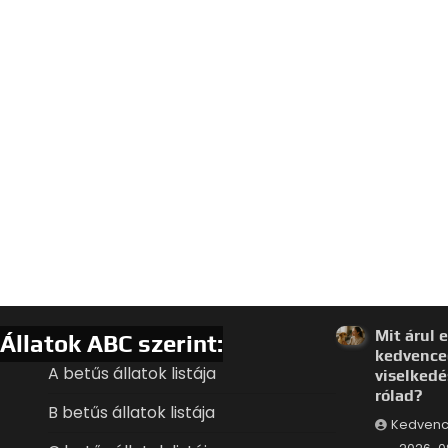
Mit árul e
Állatok ABC szerint:
kedvence
A betűs állatok listája
viselkedé
rólad?
B betűs állatok listája
Kedvenc