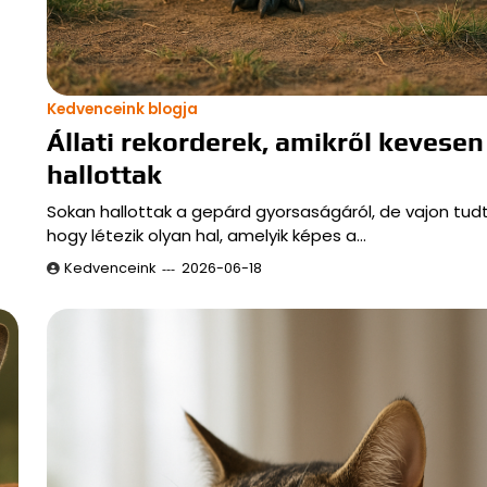
Kedvenceink blogja
Állati rekorderek, amikről kevesen
hallottak
Sokan hallottak a gepárd gyorsaságáról, de vajon tud
hogy létezik olyan hal, amelyik képes a…
Kedvenceink
2026-06-18