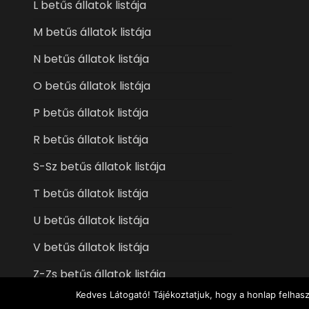
L betűs állatok listája
M betűs állatok listája
N betűs állatok listája
O betűs állatok listája
P betűs állatok listája
R betűs állatok listája
S-Sz betűs állatok listája
T betűs állatok listája
U betűs állatok listája
V betűs állatok listája
Z-Zs betűs állatok listája
Kedves Látogató! Tájékoztatjuk, hogy a honlap felhas