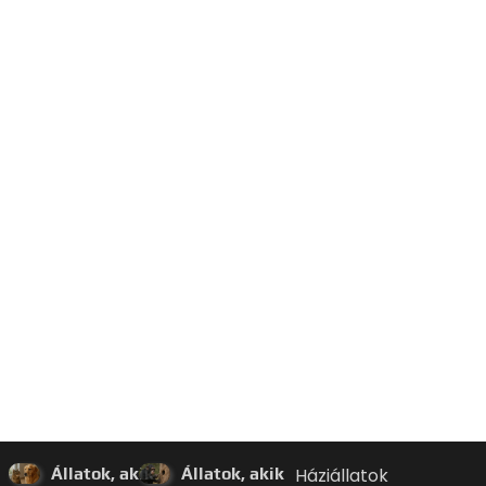
Állatok, akik
Állatok, akik
Háziállatok