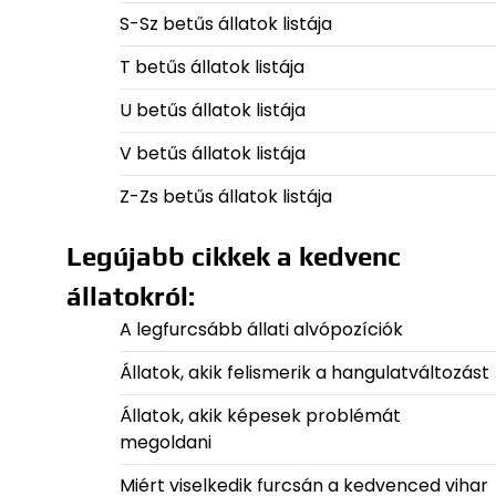
S-Sz betűs állatok listája
T betűs állatok listája
U betűs állatok listája
V betűs állatok listája
Z-Zs betűs állatok listája
Legújabb cikkek a kedvenc
állatokról:
A legfurcsább állati alvópozíciók
Állatok, akik felismerik a hangulatváltozást
Állatok, akik képesek problémát
megoldani
Miért viselkedik furcsán a kedvenced vihar