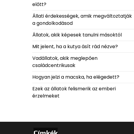
előtt?
Állati érdekességek, amik megváltoztatják
a gondolkodásod
Állatok, akik képesek tanulni másoktól
Mit jelent, ha a kutya ásít rád nézve?
Vadállatok, akik meglepően
családcentrikusak
Hogyan jelzi a macska, ha elégedett?
Ezek az állatok felismerik az emberi
érzelmeket
Címkék