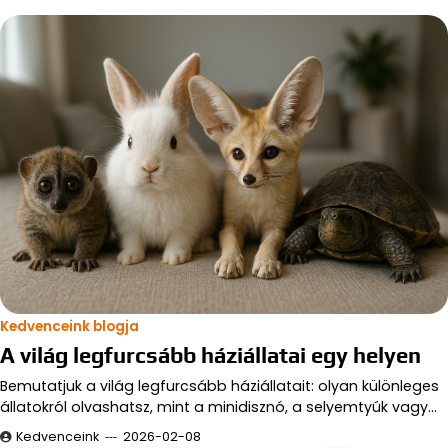
Kedvenceink blogja
A világ legfurcsább háziállatai egy helyen
Bemutatjuk a világ legfurcsább háziállatait: olyan különleges
állatokról olvashatsz, mint a minidisznó, a selyemtyúk vagy…
Kedvenceink
2026-02-08