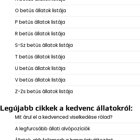
O betűs állatok listája
P betűs állatok listája
R betűs állatok listája
S-Sz betűs állatok listája
T betűs állatok listája
U betűs állatok listája
V betűs állatok listája
Z-Zs betűs állatok listája
Legújabb cikkek a kedvenc állatokról:
Mit árul el a kedvenced viselkedése rólad?
A legfurcsább állati alvópozíciók