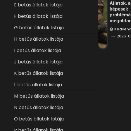
Állatok, a
E betűs állatok listája
képesek
problémá
F betűs állatok listája
megoldan
G betűs állatok listája
Kedvenc
2026-0
H betűs állatok listája
I betűs állatok listája
J betűs állatok listája
K betűs állatok listája
L betűs állatok listája
M betűs állatok listája
N betűs állatok listája
O betűs állatok listája
P betűs állatok listája