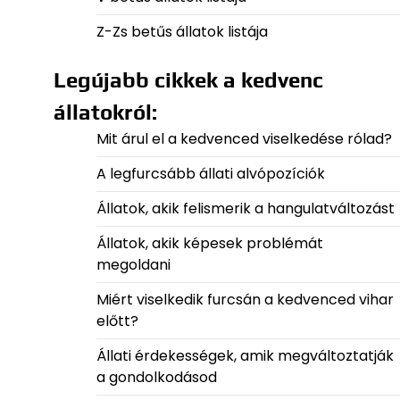
Z-Zs betűs állatok listája
Legújabb cikkek a kedvenc
állatokról:
Mit árul el a kedvenced viselkedése rólad?
A legfurcsább állati alvópozíciók
Állatok, akik felismerik a hangulatváltozást
Állatok, akik képesek problémát
megoldani
Miért viselkedik furcsán a kedvenced vihar
előtt?
Állati érdekességek, amik megváltoztatják
a gondolkodásod