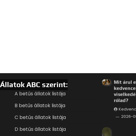
Mit árul e
Állatok ABC szerint:
kedvence
A betűs állatok listája
viselkedé
rólad?
B betűs állatok listája
Kedvenc
C betűs állatok listája
2026-0
D betűs állatok listája