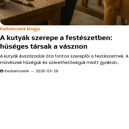
Kedvenceink blogja
A kutyák szerepe a festészetben:
hűséges társak a vásznon
A kutyák évszázadok óta fontos szereplői a festészetnek. A
művészek hűségük és szerethetőségük miatt gyakran…
Kedvenceink
2026-03-29