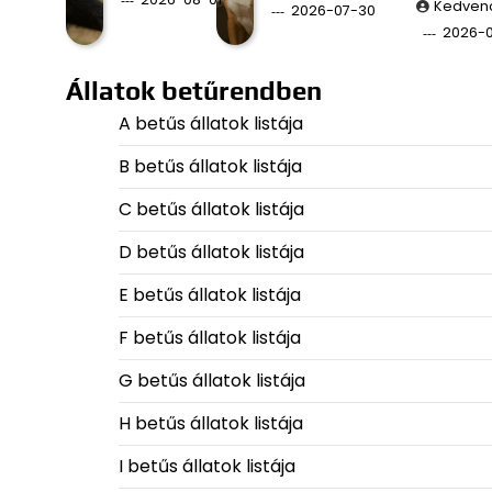
Kedven
2026-07-30
2026-
Állatok betűrendben
A betűs állatok listája
B betűs állatok listája
C betűs állatok listája
D betűs állatok listája
E betűs állatok listája
F betűs állatok listája
G betűs állatok listája
H betűs állatok listája
I betűs állatok listája