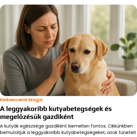
Kedvenceink blogja
A leggyakoribb kutyabetegségek és
megelőzésük gazdiként
A kutyák egészsége gazdiként kiemelten fontos. Cikkünkben
bemutatjuk a leggyakoribb kutyabetegségeket, azok tüneteit