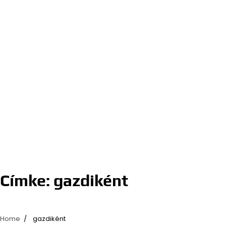
Címke:
gazdiként
Home
gazdiként