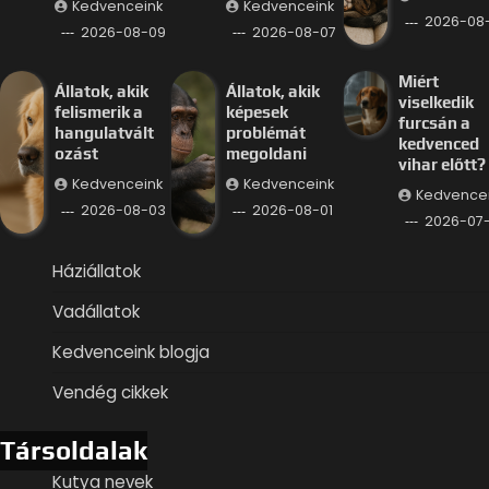
Kedvenceink
Kedvenceink
2026-08
2026-08-09
2026-08-07
Miért
Állatok, akik
Állatok, akik
viselkedik
felismerik a
képesek
furcsán a
hangulatvált
problémát
kedvenced
ozást
megoldani
vihar előtt?
Kedvenceink
Kedvenceink
Kedvence
2026-08-03
2026-08-01
2026-07
Háziállatok
Vadállatok
Kedvenceink blogja
Vendég cikkek
Társoldalak
Kutya nevek