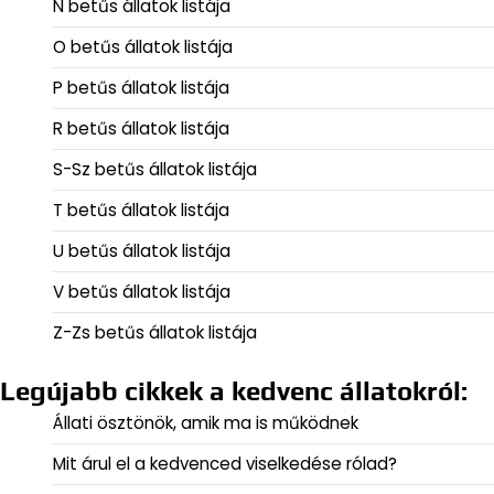
N betűs állatok listája
O betűs állatok listája
P betűs állatok listája
R betűs állatok listája
S-Sz betűs állatok listája
T betűs állatok listája
U betűs állatok listája
V betűs állatok listája
Z-Zs betűs állatok listája
Legújabb cikkek a kedvenc állatokról:
Állati ösztönök, amik ma is működnek
Mit árul el a kedvenced viselkedése rólad?