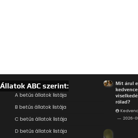
Mit árul e
Állatok ABC szerint:
kedvence
A betűs állatok listája
viselkedé
rólad?
B betűs állatok listája
Kedvenc
C betűs állatok listája
2026-0
D betűs állatok listája