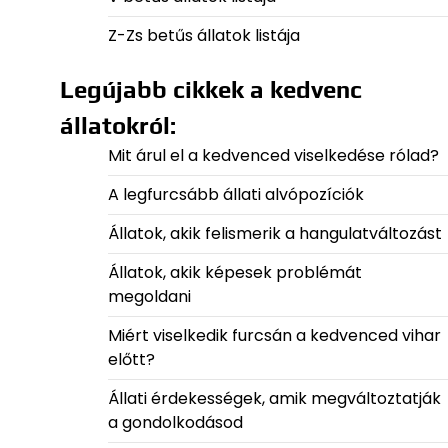
Z-Zs betűs állatok listája
Legújabb cikkek a kedvenc
állatokról:
Mit árul el a kedvenced viselkedése rólad?
A legfurcsább állati alvópozíciók
Állatok, akik felismerik a hangulatváltozást
Állatok, akik képesek problémát
megoldani
Miért viselkedik furcsán a kedvenced vihar
előtt?
Állati érdekességek, amik megváltoztatják
a gondolkodásod