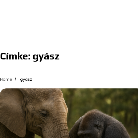
Címke:
gyász
Home
gyász