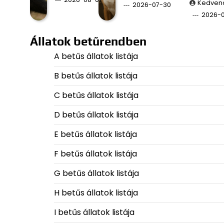
Kedven
2026-07-30
2026-
Állatok betűrendben
A betűs állatok listája
B betűs állatok listája
C betűs állatok listája
D betűs állatok listája
E betűs állatok listája
F betűs állatok listája
G betűs állatok listája
H betűs állatok listája
I betűs állatok listája