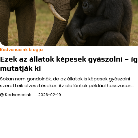
Kedvenceink blogja
Ezek az állatok képesek gyászolni – í
mutatják ki
Sokan nem gondolnák, de az állatok is képesek gyászolni
szeretteik elvesztésekor. Az elefántok például hosszasan…
Kedvenceink
2026-02-19