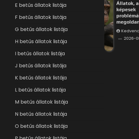
Állatok, a
E betűs állatok listája
képesek
problémá
F betűs állatok listája
megoldan
G betűs állatok listája
Kedvenc
2026-0
H betűs állatok listája
I betűs állatok listája
J betűs állatok listája
K betűs állatok listája
L betűs állatok listája
M betűs állatok listája
N betűs állatok listája
O betűs állatok listája
P betűs állatok listája