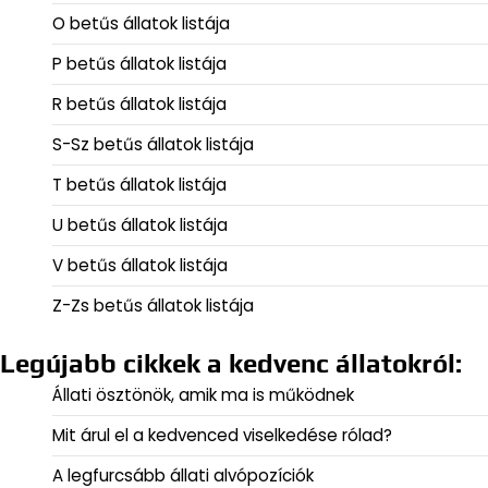
O betűs állatok listája
P betűs állatok listája
R betűs állatok listája
S-Sz betűs állatok listája
T betűs állatok listája
U betűs állatok listája
V betűs állatok listája
Z-Zs betűs állatok listája
Legújabb cikkek a kedvenc állatokról:
Állati ösztönök, amik ma is működnek
Mit árul el a kedvenced viselkedése rólad?
A legfurcsább állati alvópozíciók