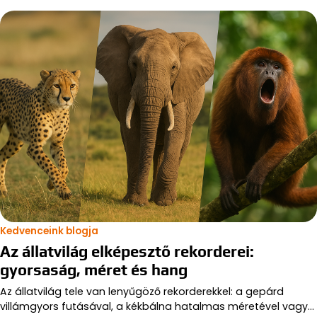
Kedvenceink blogja
Az állatvilág elképesztő rekorderei:
gyorsaság, méret és hang
Az állatvilág tele van lenyűgöző rekorderekkel: a gepárd
villámgyors futásával, a kékbálna hatalmas méretével vagy…