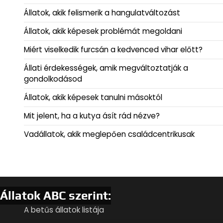
Állatok, akik felismerik a hangulatváltozást
Állatok, akik képesek problémát megoldani
Miért viselkedik furcsán a kedvenced vihar előtt?
Állati érdekességek, amik megváltoztatják a
gondolkodásod
Állatok, akik képesek tanulni másoktól
Mit jelent, ha a kutya ásít rád nézve?
Vadállatok, akik meglepően családcentrikusak
Állatok ABC szerint:
A betűs állatok listája