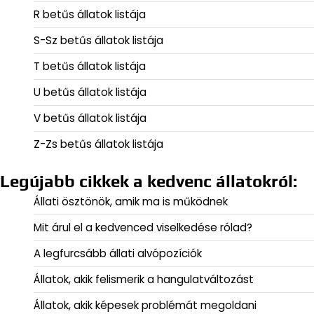
R betűs állatok listája
S-Sz betűs állatok listája
T betűs állatok listája
U betűs állatok listája
V betűs állatok listája
Z-Zs betűs állatok listája
Legújabb cikkek a kedvenc állatokról:
Állati ösztönök, amik ma is működnek
Mit árul el a kedvenced viselkedése rólad?
A legfurcsább állati alvópozíciók
Állatok, akik felismerik a hangulatváltozást
Állatok, akik képesek problémát megoldani