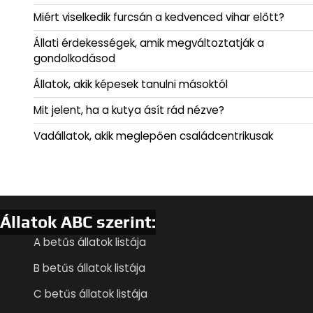
Miért viselkedik furcsán a kedvenced vihar előtt?
Állati érdekességek, amik megváltoztatják a
gondolkodásod
Állatok, akik képesek tanulni másoktól
Mit jelent, ha a kutya ásít rád nézve?
Vadállatok, akik meglepően családcentrikusak
Állatok ABC szerint:
A betűs állatok listája
B betűs állatok listája
C betűs állatok listája