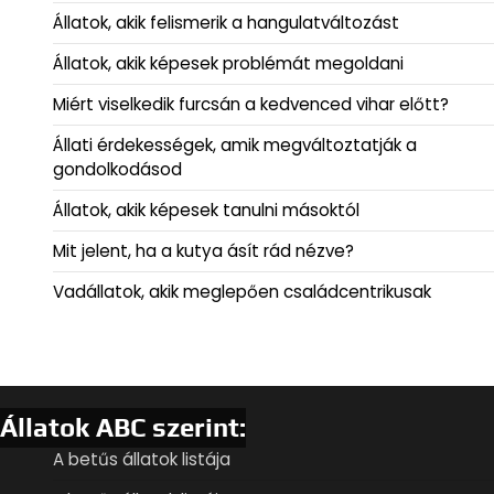
Állatok, akik felismerik a hangulatváltozást
Állatok, akik képesek problémát megoldani
Miért viselkedik furcsán a kedvenced vihar előtt?
Állati érdekességek, amik megváltoztatják a
gondolkodásod
Állatok, akik képesek tanulni másoktól
Mit jelent, ha a kutya ásít rád nézve?
Vadállatok, akik meglepően családcentrikusak
Állatok ABC szerint:
A betűs állatok listája