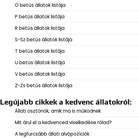
O betűs állatok listája
P betűs állatok listája
R betűs állatok listája
S-Sz betűs állatok listája
T betűs állatok listája
U betűs állatok listája
V betűs állatok listája
Z-Zs betűs állatok listája
Legújabb cikkek a kedvenc állatokról:
Állati ösztönök, amik ma is működnek
Mit árul el a kedvenced viselkedése rólad?
A legfurcsább állati alvópozíciók