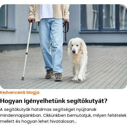
Kedvenceink blogja
Hogyan igényelhetünk segítőkutyát?
A segítőkutyák hatalmas segítséget nyújtanak
mindennapjainkban. Cikkünkben bemutatjuk, milyen feltételek
mellett és hogyan lehet hivatalosan…