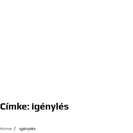
Címke:
igénylés
Home
igénylés