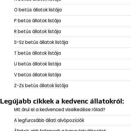
O betűs állatok listája
P betűs állatok listája
R betűs állatok listája
S-Sz betűs állatok listája
T betűs állatok listája
U betűs állatok listája
V betűs állatok listája
Z-Zs betűs állatok listája
Legújabb cikkek a kedvenc állatokról:
Mit árul el a kedvenced viselkedése rólad?
A legfurcsább állati alvópozíciók