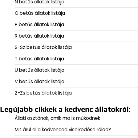
N betűs állatok listája
O betűs állatok listája
P betűs állatok listája
R betűs állatok listája
S-Sz betűs állatok listája
T betűs állatok listája
U betűs állatok listája
V betűs állatok listája
Z-Zs betűs állatok listája
Legújabb cikkek a kedvenc állatokról:
Állati ösztönök, amik ma is működnek
Mit árul el a kedvenced viselkedése rólad?