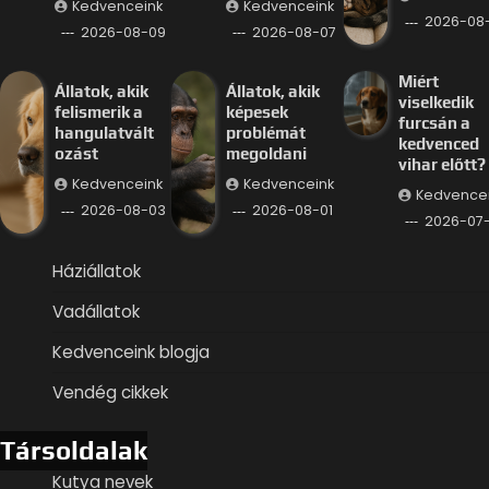
Kedvenceink
Kedvenceink
2026-08
2026-08-09
2026-08-07
Miért
Állatok, akik
Állatok, akik
viselkedik
felismerik a
képesek
furcsán a
hangulatvált
problémát
kedvenced
ozást
megoldani
vihar előtt?
Kedvenceink
Kedvenceink
Kedvence
2026-08-03
2026-08-01
2026-07
Háziállatok
Vadállatok
Kedvenceink blogja
Vendég cikkek
Társoldalak
Kutya nevek