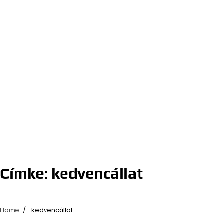
Címke:
kedvencállat
Home
kedvencállat