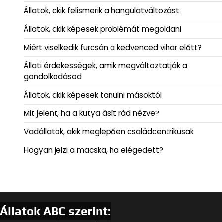
Állatok, akik felismerik a hangulatváltozást
Állatok, akik képesek problémát megoldani
Miért viselkedik furcsán a kedvenced vihar előtt?
Állati érdekességek, amik megváltoztatják a
gondolkodásod
Állatok, akik képesek tanulni másoktól
Mit jelent, ha a kutya ásít rád nézve?
Vadállatok, akik meglepően családcentrikusak
Hogyan jelzi a macska, ha elégedett?
Állatok ABC szerint: