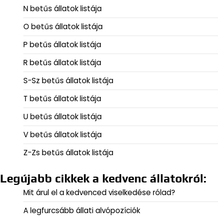
N betűs állatok listája
O betűs állatok listája
P betűs állatok listája
R betűs állatok listája
S-Sz betűs állatok listája
T betűs állatok listája
U betűs állatok listája
V betűs állatok listája
Z-Zs betűs állatok listája
Legújabb cikkek a kedvenc állatokról:
Mit árul el a kedvenced viselkedése rólad?
A legfurcsább állati alvópozíciók