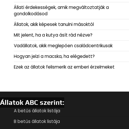
Állati érdekességek, amik megváltoztatják a
gondolkodásod
Állatok, akik képesek tanulni másoktól
Mit jelent, ha a kutya ásít rád nézve?
Vadállatok, akik meglepően családcentrikusak
Hogyan jelzi a macska, ha elégedett?
Ezek az állatok felismerik az emberi érzelmeket
Állatok ABC szerint:
A betűs állatok listája
B betűs állatok listája