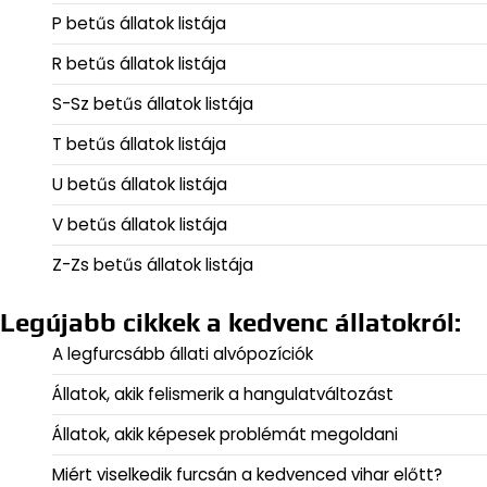
P betűs állatok listája
R betűs állatok listája
S-Sz betűs állatok listája
T betűs állatok listája
U betűs állatok listája
V betűs állatok listája
Z-Zs betűs állatok listája
Legújabb cikkek a kedvenc állatokról:
A legfurcsább állati alvópozíciók
Állatok, akik felismerik a hangulatváltozást
Állatok, akik képesek problémát megoldani
Miért viselkedik furcsán a kedvenced vihar előtt?