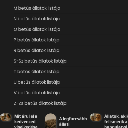
M betűs állatok listája
N betűs állatok listája
O betűs állatok listája
P betűs állatok listája
R betűs állatok listája
S-Sz betűs állatok listája
T betűs állatok listája
U betűs állatok listája
V betűs állatok listája
Z-Zs betűs állatok listája
Mit árul el a
Állatok, aki
A legfurcsább
kedvenced
felismerik a
állati
viselkedése
hangulatvá