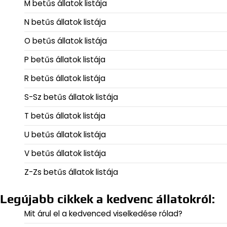
M betűs állatok listája
N betűs állatok listája
O betűs állatok listája
P betűs állatok listája
R betűs állatok listája
S-Sz betűs állatok listája
T betűs állatok listája
U betűs állatok listája
V betűs állatok listája
Z-Zs betűs állatok listája
Legújabb cikkek a kedvenc állatokról:
Mit árul el a kedvenced viselkedése rólad?