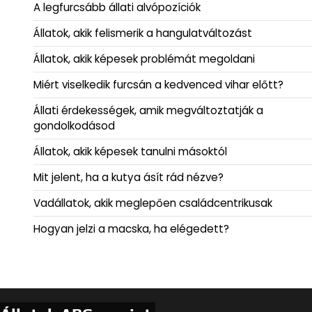
A legfurcsább állati alvópozíciók
Állatok, akik felismerik a hangulatváltozást
Állatok, akik képesek problémát megoldani
Miért viselkedik furcsán a kedvenced vihar előtt?
Állati érdekességek, amik megváltoztatják a
gondolkodásod
Állatok, akik képesek tanulni másoktól
Mit jelent, ha a kutya ásít rád nézve?
Vadállatok, akik meglepően családcentrikusak
Hogyan jelzi a macska, ha elégedett?