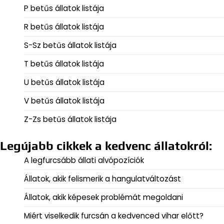
P betűs állatok listája
R betűs állatok listája
S-Sz betűs állatok listája
T betűs állatok listája
U betűs állatok listája
V betűs állatok listája
Z-Zs betűs állatok listája
Legújabb cikkek a kedvenc állatokról:
A legfurcsább állati alvópozíciók
Állatok, akik felismerik a hangulatváltozást
Állatok, akik képesek problémát megoldani
Miért viselkedik furcsán a kedvenced vihar előtt?