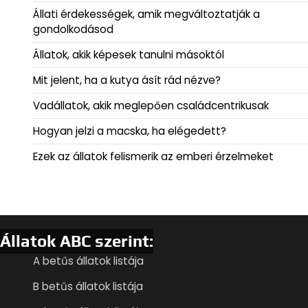
Állati érdekességek, amik megváltoztatják a
gondolkodásod
Állatok, akik képesek tanulni másoktól
Mit jelent, ha a kutya ásít rád nézve?
Vadállatok, akik meglepően családcentrikusak
Hogyan jelzi a macska, ha elégedett?
Ezek az állatok felismerik az emberi érzelmeket
Állatok ABC szerint:
A betűs állatok listája
B betűs állatok listája