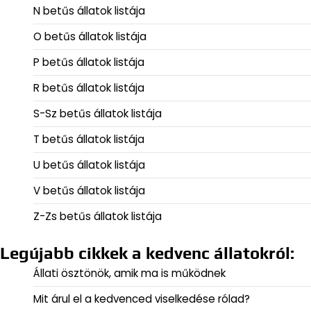
N betűs állatok listája
O betűs állatok listája
P betűs állatok listája
R betűs állatok listája
S-Sz betűs állatok listája
T betűs állatok listája
U betűs állatok listája
V betűs állatok listája
Z-Zs betűs állatok listája
Legújabb cikkek a kedvenc állatokról:
Állati ösztönök, amik ma is működnek
Mit árul el a kedvenced viselkedése rólad?