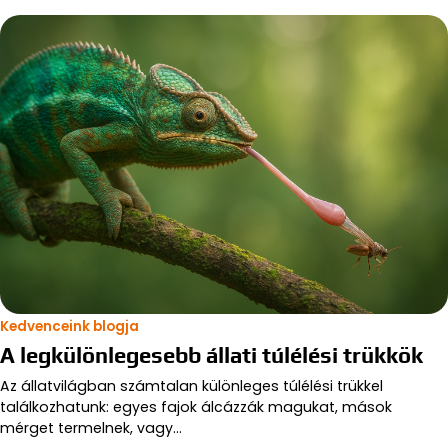
Kedvenceink blogja
A legkülönlegesebb állati túlélési trükkök
Az állatvilágban számtalan különleges túlélési trükkel
találkozhatunk: egyes fajok álcázzák magukat, mások
mérget termelnek, vagy…