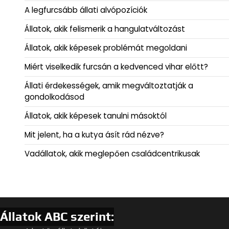
A legfurcsább állati alvópozíciók
Állatok, akik felismerik a hangulatváltozást
Állatok, akik képesek problémát megoldani
Miért viselkedik furcsán a kedvenced vihar előtt?
Állati érdekességek, amik megváltoztatják a
gondolkodásod
Állatok, akik képesek tanulni másoktól
Mit jelent, ha a kutya ásít rád nézve?
Vadállatok, akik meglepően családcentrikusak
Állatok ABC szerint: