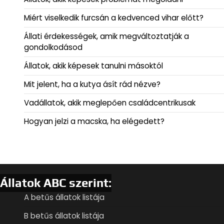
Miért viselkedik furcsán a kedvenced vihar előtt?
Állati érdekességek, amik megváltoztatják a
gondolkodásod
Állatok, akik képesek tanulni másoktól
Mit jelent, ha a kutya ásít rád nézve?
Vadállatok, akik meglepően családcentrikusak
Hogyan jelzi a macska, ha elégedett?
Állatok ABC szerint:
A betűs állatok listája
B betűs állatok listája