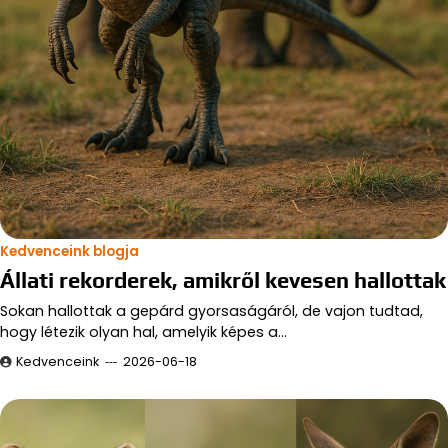
Kedvenceink blogja
Állati rekorderek, amikről kevesen hallottak
Sokan hallottak a gepárd gyorsaságáról, de vajon tudtad,
hogy létezik olyan hal, amelyik képes a…
Kedvenceink
2026-06-18