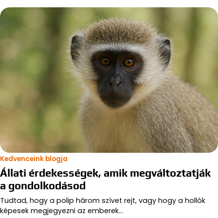
Kedvenceink blogja
Állati érdekességek, amik megváltoztatják
a gondolkodásod
Tudtad, hogy a polip három szívet rejt, vagy hogy a hollók
képesek megjegyezni az emberek…