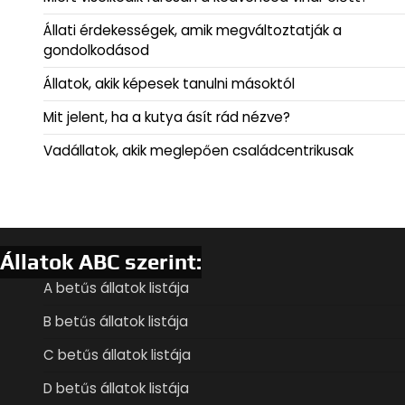
Állati érdekességek, amik megváltoztatják a
gondolkodásod
Állatok, akik képesek tanulni másoktól
Mit jelent, ha a kutya ásít rád nézve?
Vadállatok, akik meglepően családcentrikusak
Állatok ABC szerint:
A betűs állatok listája
B betűs állatok listája
C betűs állatok listája
D betűs állatok listája