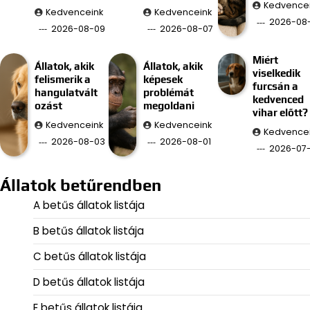
Kedvence
Kedvenceink
Kedvenceink
2026-08
2026-08-09
2026-08-07
Miért
Állatok, akik
Állatok, akik
viselkedik
felismerik a
képesek
furcsán a
hangulatvált
problémát
kedvenced
ozást
megoldani
vihar előtt?
Kedvenceink
Kedvenceink
Kedvence
2026-08-03
2026-08-01
2026-07
Állatok betűrendben
A betűs állatok listája
B betűs állatok listája
C betűs állatok listája
D betűs állatok listája
E betűs állatok listája