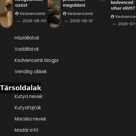
kedvenced
ozást
megoldani
vihar előtt?
Kedvenceink
Kedvenceink
Kedvence
2026-08-03
2026-08-01
2026-07
Háziállatok
Vadállatok
Kedvenceink blogja
Vendég cikkek
Társoldalak
Kutya nevek
Kutyafajták
Macska nevek
Madár infó