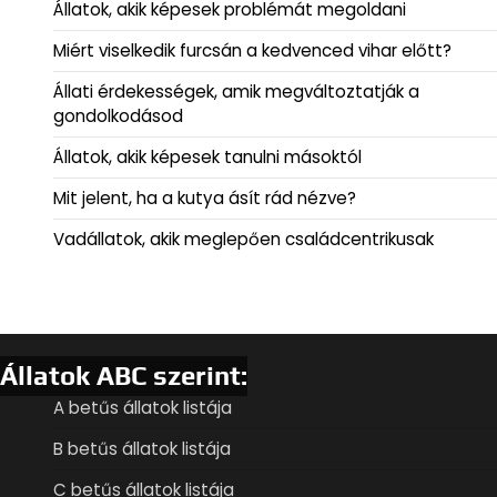
Állatok, akik képesek problémát megoldani
Miért viselkedik furcsán a kedvenced vihar előtt?
Állati érdekességek, amik megváltoztatják a
gondolkodásod
Állatok, akik képesek tanulni másoktól
Mit jelent, ha a kutya ásít rád nézve?
Vadállatok, akik meglepően családcentrikusak
Állatok ABC szerint:
A betűs állatok listája
B betűs állatok listája
C betűs állatok listája