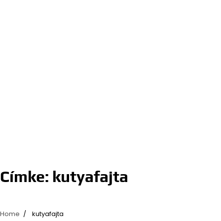
Címke:
kutyafajta
Home
kutyafajta