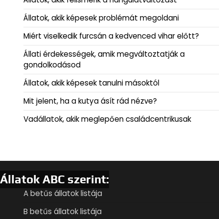
Állatok, akik képesek problémát megoldani
Miért viselkedik furcsán a kedvenced vihar előtt?
Állati érdekességek, amik megváltoztatják a
gondolkodásod
Állatok, akik képesek tanulni másoktól
Mit jelent, ha a kutya ásít rád nézve?
Vadállatok, akik meglepően családcentrikusak
Állatok ABC szerint:
A betűs állatok listája
B betűs állatok listája