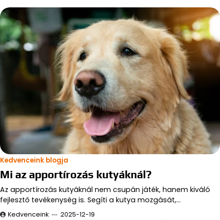
Kedvenceink blogja
Mi az apportírozás kutyáknál?
Az apportírozás kutyáknál nem csupán játék, hanem kiváló
fejlesztő tevékenység is. Segíti a kutya mozgását,…
Kedvenceink
2025-12-19