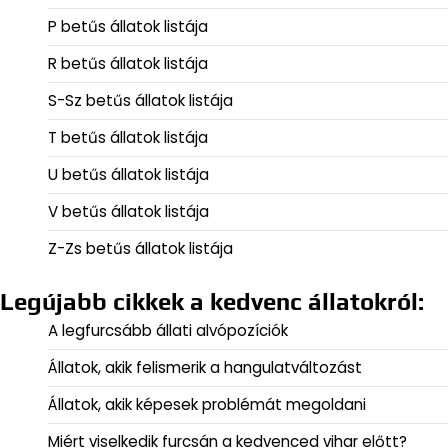
P betűs állatok listája
R betűs állatok listája
S-Sz betűs állatok listája
T betűs állatok listája
U betűs állatok listája
V betűs állatok listája
Z-Zs betűs állatok listája
Legújabb cikkek a kedvenc állatokról:
A legfurcsább állati alvópozíciók
Állatok, akik felismerik a hangulatváltozást
Állatok, akik képesek problémát megoldani
Miért viselkedik furcsán a kedvenced vihar előtt?