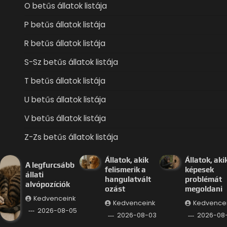
O betűs állatok listája
P betűs állatok listája
R betűs állatok listája
S-Sz betűs állatok listája
T betűs állatok listája
U betűs állatok listája
V betűs állatok listája
Z-Zs betűs állatok listája
Állatok, akik
Állatok, aki
A legfurcsább
felismerik a
képesek
állati
hangulatvált
problémát
alvópozíciók
ozást
megoldani
Kedvenceink
Kedvenceink
Kedvence
2026-08-05
2026-08-03
2026-08-