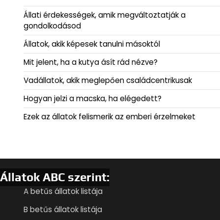
Állati érdekességek, amik megváltoztatják a
gondolkodásod
Állatok, akik képesek tanulni másoktól
Mit jelent, ha a kutya ásít rád nézve?
Vadállatok, akik meglepően családcentrikusak
Hogyan jelzi a macska, ha elégedett?
Ezek az állatok felismerik az emberi érzelmeket
Állatok ABC szerint:
A betűs állatok listája
B betűs állatok listája