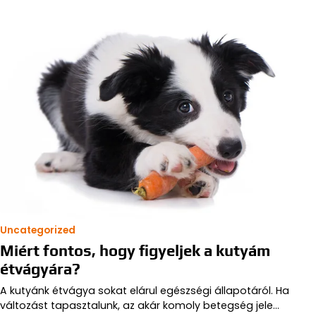
Uncategorized
Miért fontos, hogy figyeljek a kutyám
étvágyára?
A kutyánk étvágya sokat elárul egészségi állapotáról. Ha
változást tapasztalunk, az akár komoly betegség jele…