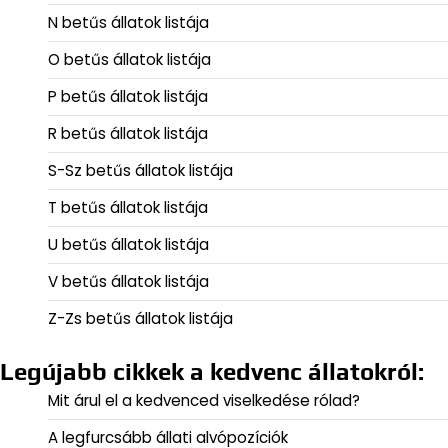
N betűs állatok listája
O betűs állatok listája
P betűs állatok listája
R betűs állatok listája
S-Sz betűs állatok listája
T betűs állatok listája
U betűs állatok listája
V betűs állatok listája
Z-Zs betűs állatok listája
Legújabb cikkek a kedvenc állatokról:
Mit árul el a kedvenced viselkedése rólad?
A legfurcsább állati alvópozíciók