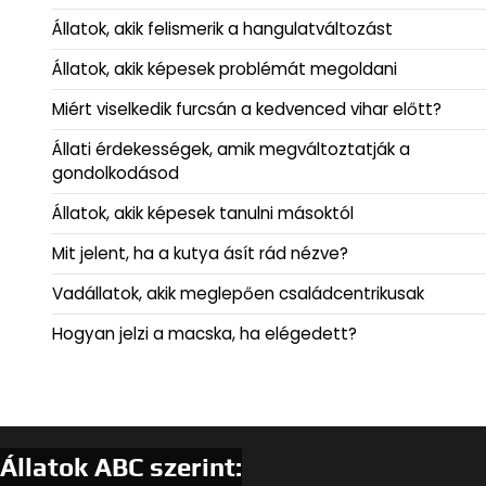
Állatok, akik felismerik a hangulatváltozást
Állatok, akik képesek problémát megoldani
Miért viselkedik furcsán a kedvenced vihar előtt?
Állati érdekességek, amik megváltoztatják a
gondolkodásod
Állatok, akik képesek tanulni másoktól
Mit jelent, ha a kutya ásít rád nézve?
Vadállatok, akik meglepően családcentrikusak
Hogyan jelzi a macska, ha elégedett?
Állatok ABC szerint: