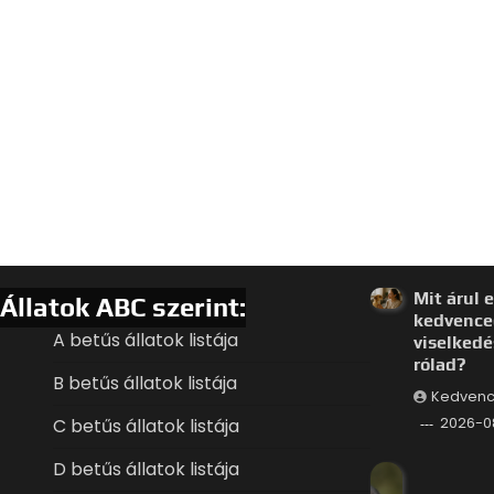
Mit árul e
Állatok ABC szerint:
kedvence
A betűs állatok listája
viselkedé
rólad?
B betűs állatok listája
Kedvenc
C betűs állatok listája
2026-0
D betűs állatok listája