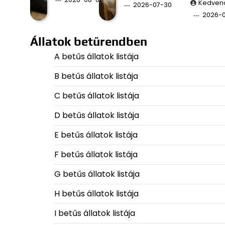
Kedven
2026-07-30
2026-
Állatok betűrendben
A betűs állatok listája
B betűs állatok listája
C betűs állatok listája
D betűs állatok listája
E betűs állatok listája
F betűs állatok listája
G betűs állatok listája
H betűs állatok listája
I betűs állatok listája