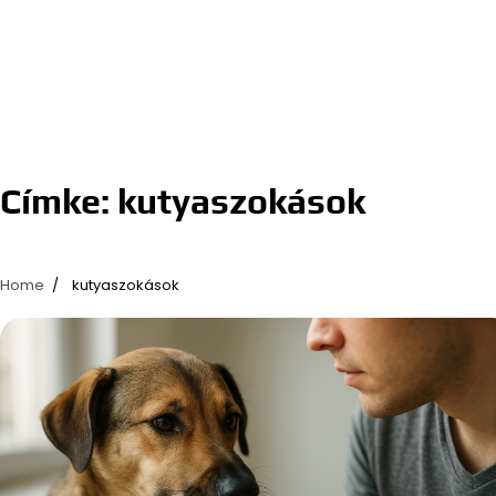
Címke:
kutyaszokások
Home
kutyaszokások