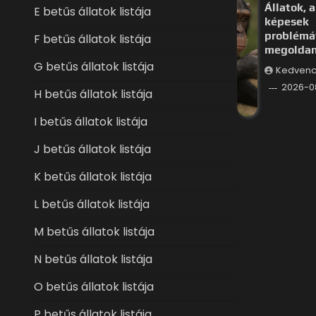
Állatok, a
E betűs állatok listája
képesek
problémá
F betűs állatok listája
megoldan
G betűs állatok listája
Kedvenc
2026-0
H betűs állatok listája
I betűs állatok listája
J betűs állatok listája
K betűs állatok listája
L betűs állatok listája
M betűs állatok listája
N betűs állatok listája
O betűs állatok listája
P betűs állatok listája