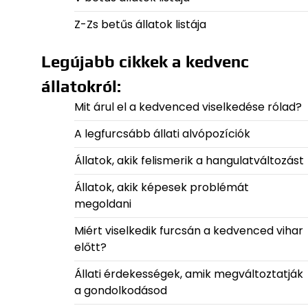
Z-Zs betűs állatok listája
Legújabb cikkek a kedvenc
állatokról:
Mit árul el a kedvenced viselkedése rólad?
A legfurcsább állati alvópozíciók
Állatok, akik felismerik a hangulatváltozást
Állatok, akik képesek problémát
megoldani
Miért viselkedik furcsán a kedvenced vihar
előtt?
Állati érdekességek, amik megváltoztatják
a gondolkodásod