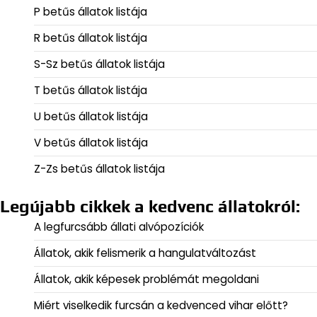
P betűs állatok listája
R betűs állatok listája
S-Sz betűs állatok listája
T betűs állatok listája
U betűs állatok listája
V betűs állatok listája
Z-Zs betűs állatok listája
Legújabb cikkek a kedvenc állatokról:
A legfurcsább állati alvópozíciók
Állatok, akik felismerik a hangulatváltozást
Állatok, akik képesek problémát megoldani
Miért viselkedik furcsán a kedvenced vihar előtt?