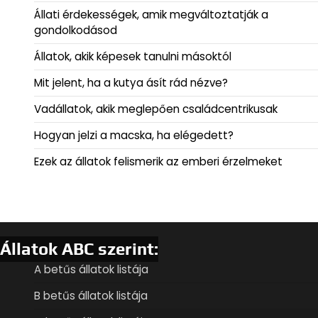
Állati érdekességek, amik megváltoztatják a
gondolkodásod
Állatok, akik képesek tanulni másoktól
Mit jelent, ha a kutya ásít rád nézve?
Vadállatok, akik meglepően családcentrikusak
Hogyan jelzi a macska, ha elégedett?
Ezek az állatok felismerik az emberi érzelmeket
Állatok ABC szerint:
A betűs állatok listája
B betűs állatok listája