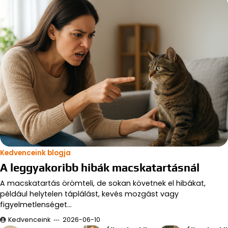
Kedvenceink blogja
A leggyakoribb hibák macskatartásnál
A macskatartás örömteli, de sokan követnek el hibákat,
például helytelen táplálást, kevés mozgást vagy
figyelmetlenséget…
Kedvenceink
2026-06-10