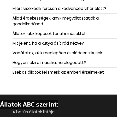
Miért viselkedik furcsán a kedvenced vihar előtt?
Állati érdekességek, amik megváltoztatják a
gondolkodásod
Állatok, akik képesek tanulni másoktól
Mit jelent, ha a kutya ásít rád nézve?
Vadállatok, akik meglepően családcentrikusak
Hogyan jelzi a macska, ha elégedett?
Ezek az állatok felismerik az emberi érzelmeket
Állatok ABC szerint:
A betűs állatok listája