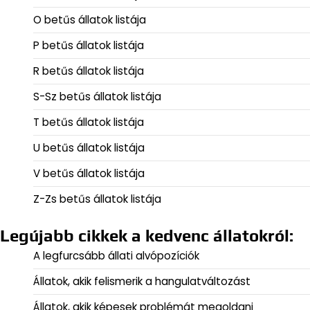
O betűs állatok listája
P betűs állatok listája
R betűs állatok listája
S-Sz betűs állatok listája
T betűs állatok listája
U betűs állatok listája
V betűs állatok listája
Z-Zs betűs állatok listája
Legújabb cikkek a kedvenc állatokról:
A legfurcsább állati alvópozíciók
Állatok, akik felismerik a hangulatváltozást
Állatok, akik képesek problémát megoldani