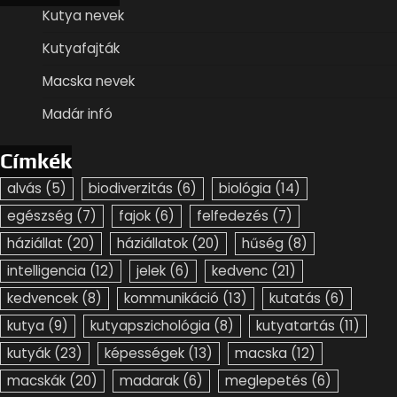
Kutya nevek
Kutyafajták
Macska nevek
Madár infó
Címkék
alvás
(5)
biodiverzitás
(6)
biológia
(14)
egészség
(7)
fajok
(6)
felfedezés
(7)
háziállat
(20)
háziállatok
(20)
hűség
(8)
intelligencia
(12)
jelek
(6)
kedvenc
(21)
kedvencek
(8)
kommunikáció
(13)
kutatás
(6)
kutya
(9)
kutyapszichológia
(8)
kutyatartás
(11)
kutyák
(23)
képességek
(13)
macska
(12)
macskák
(20)
madarak
(6)
meglepetés
(6)