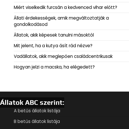
Miért viselkedik furcsán a kedvenced vihar előtt?
Állati érdekességek, amik megváltoztatják a
gondolkodásod
Állatok, akik képesek tanulni másoktól
Mit jelent, ha a kutya ásít rád nézve?
Vadállatok, akik meglepően családcentrikusak
Hogyan jelzi a macska, ha elégedett?
Állatok ABC szerint:
A betűs állatok listája
B betűs állatok listája