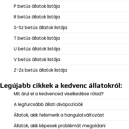
P betűs állatok listája
R betűs állatok listája
S-Sz betűs állatok listája
T betűs állatok listája
U betűs állatok listája
V betűs állatok listája
Z-Zs betűs állatok listája
Legújabb cikkek a kedvenc állatokról:
Mit árul el a kedvenced viselkedése rólad?
A legfurcsább állati alvópozíciók
Állatok, akik felismerik a hangulatváltozást
Állatok, akik képesek problémát megoldani