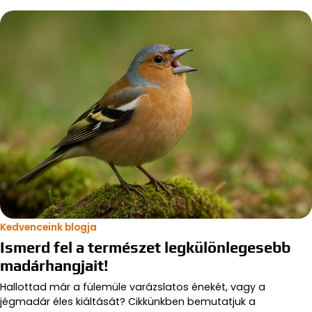
Kedvenceink blogja
Ismerd fel a természet legkülönlegesebb
madárhangjait!
Hallottad már a fülemüle varázslatos énekét, vagy a
jégmadár éles kiáltását? Cikkünkben bemutatjuk a