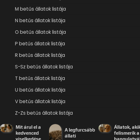
M betűs állatok listája
N betűs állatok listája
O betűs állatok listája
P betűs állatok listája
R betűs állatok listája
S-Sz betűs állatok listája
T betűs állatok listája
U betűs állatok listája
V betűs állatok listája
Z-Zs betűs állatok listája
Mit árul el a
Állatok, aki
A legfurcsább
kedvenced
felismerik a
állati
viselkedése
hangulatvá