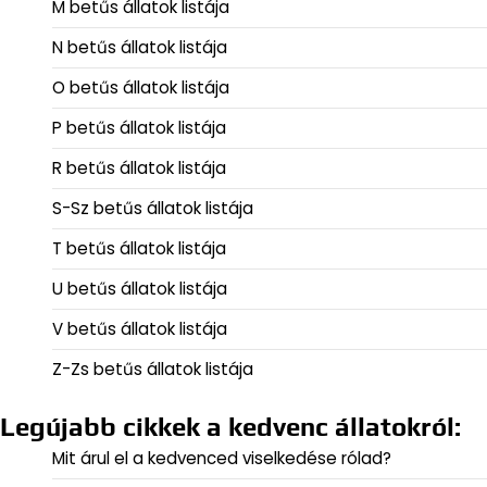
M betűs állatok listája
N betűs állatok listája
O betűs állatok listája
P betűs állatok listája
R betűs állatok listája
S-Sz betűs állatok listája
T betűs állatok listája
U betűs állatok listája
V betűs állatok listája
Z-Zs betűs állatok listája
Legújabb cikkek a kedvenc állatokról:
Mit árul el a kedvenced viselkedése rólad?