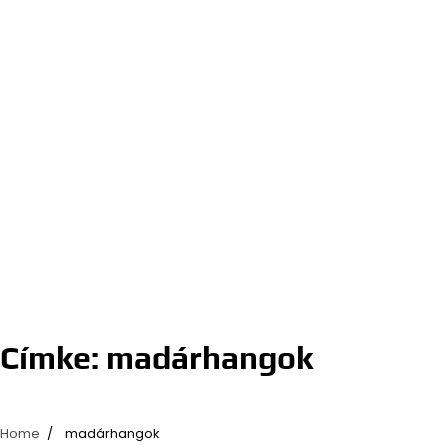
Címke:
madárhangok
Home
madárhangok