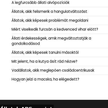
A legfurcsább állati alvópozíciók
Állatok, akik felismerik a hangulatváltozást
Állatok, akik képesek problémát megoldani
Miért viselkedik furcsán a kedvenced vihar előtt?
Állati érdekességek, amik megváltoztatják a
gondolkodásod
Állatok, akik képesek tanulni másoktól
Mit jelent, ha a kutya ásít rád nézve?
Vadállatok, akik meglepően családcentrikusak
Hogyan jelzi a macska, ha elégedett?