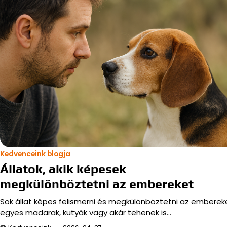
Kedvenceink blogja
Állatok, akik képesek
megkülönböztetni az embereket
Sok állat képes felismerni és megkülönböztetni az emberek
egyes madarak, kutyák vagy akár tehenek is…