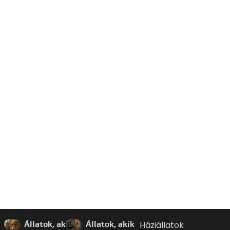
Állatok, akik
Állatok, akik
Háziállatok