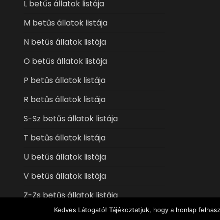
L betűs állatok listája
M betűs állatok listája
N betűs állatok listája
O betűs állatok listája
P betűs állatok listája
R betűs állatok listája
S-Sz betűs állatok listája
T betűs állatok listája
U betűs állatok listája
V betűs állatok listája
Z-Zs betűs állatok listája
Kedves Látogató! Tájékoztatjuk, hogy a honlap felhas