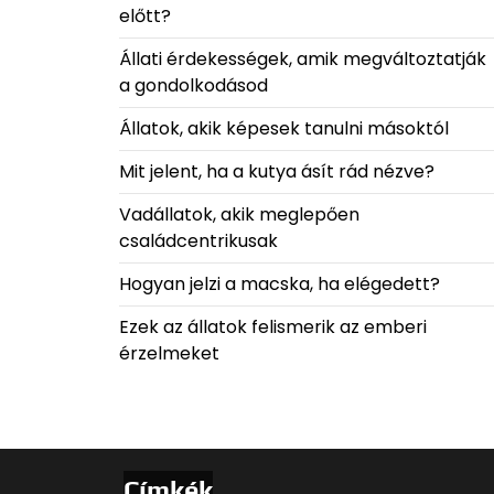
előtt?
Állati érdekességek, amik megváltoztatják
a gondolkodásod
Állatok, akik képesek tanulni másoktól
Mit jelent, ha a kutya ásít rád nézve?
Vadállatok, akik meglepően
családcentrikusak
Hogyan jelzi a macska, ha elégedett?
Ezek az állatok felismerik az emberi
érzelmeket
Címkék