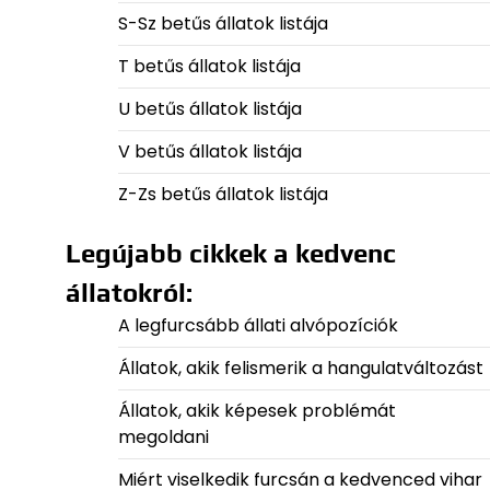
S-Sz betűs állatok listája
T betűs állatok listája
U betűs állatok listája
V betűs állatok listája
Z-Zs betűs állatok listája
Legújabb cikkek a kedvenc
állatokról:
A legfurcsább állati alvópozíciók
Állatok, akik felismerik a hangulatváltozást
Állatok, akik képesek problémát
megoldani
Miért viselkedik furcsán a kedvenced vihar