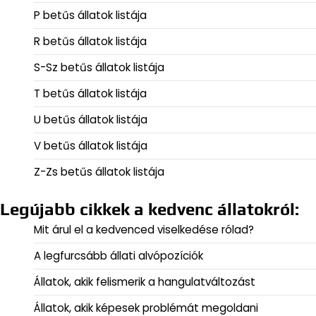
P betűs állatok listája
R betűs állatok listája
S-Sz betűs állatok listája
T betűs állatok listája
U betűs állatok listája
V betűs állatok listája
Z-Zs betűs állatok listája
Legújabb cikkek a kedvenc állatokról:
Mit árul el a kedvenced viselkedése rólad?
A legfurcsább állati alvópozíciók
Állatok, akik felismerik a hangulatváltozást
Állatok, akik képesek problémát megoldani