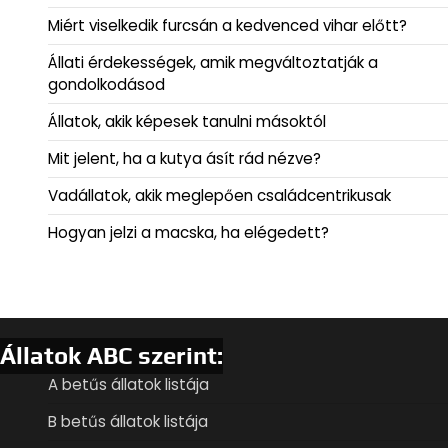
Miért viselkedik furcsán a kedvenced vihar előtt?
Állati érdekességek, amik megváltoztatják a
gondolkodásod
Állatok, akik képesek tanulni másoktól
Mit jelent, ha a kutya ásít rád nézve?
Vadállatok, akik meglepően családcentrikusak
Hogyan jelzi a macska, ha elégedett?
Állatok ABC szerint:
A betűs állatok listája
B betűs állatok listája