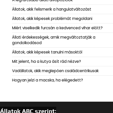
Állatok, akik felismerik a hangulatváltozást
Állatok, akik képesek problémát megoldani
Miért viselkedik furcsán a kedvenced vihar előtt?
Állati érdekességek, amik megváltoztatják a
gondolkodásod
Állatok, akik képesek tanulni másoktól
Mit jelent, ha a kutya ásít rád nézve?
Vadállatok, akik meglepően családcentrikusak
Hogyan jelzi a macska, ha elégedett?
Állatok ABC szerint: