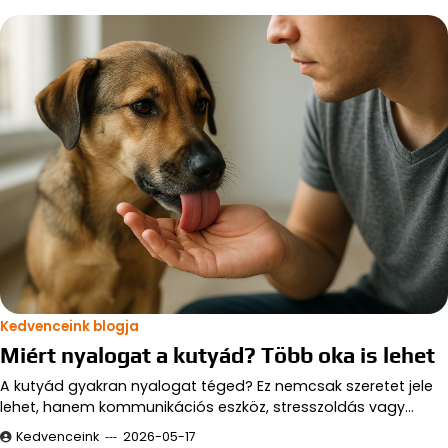
Kedvenceink blogja
Miért nyalogat a kutyád? Több oka is lehet
A kutyád gyakran nyalogat téged? Ez nemcsak szeretet jele
lehet, hanem kommunikációs eszköz, stresszoldás vagy…
Kedvenceink
2026-05-17