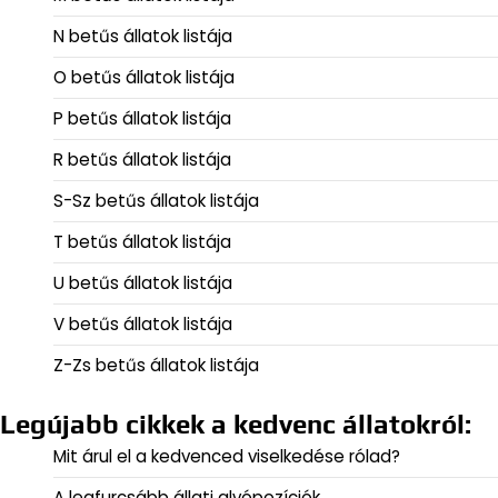
N betűs állatok listája
O betűs állatok listája
P betűs állatok listája
R betűs állatok listája
S-Sz betűs állatok listája
T betűs állatok listája
U betűs állatok listája
V betűs állatok listája
Z-Zs betűs állatok listája
Legújabb cikkek a kedvenc állatokról:
Mit árul el a kedvenced viselkedése rólad?
A legfurcsább állati alvópozíciók