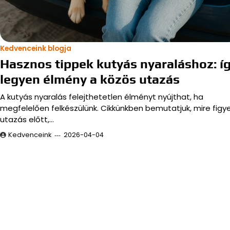
Kedvenceink blogja
Hasznos tippek kutyás nyaraláshoz: í
legyen élmény a közös utazás
A kutyás nyaralás felejthetetlen élményt nyújthat, ha
megfelelően felkészülünk. Cikkünkben bemutatjuk, mire figye
utazás előtt,…
Kedvenceink
2026-04-04