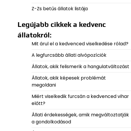
Z-Zs betűs állatok listája
Legújabb cikkek a kedvenc
állatokról:
Mit árul el a kedvenced viselkedése rólad?
A legfurcsább állati alvópozíciók
Állatok, akik felismerik a hangulatváltozást
Állatok, akik képesek problémát
megoldani
Miért viselkedik furcsán a kedvenced vihar
előtt?
Állati érdekességek, amik megváltoztatják
a gondolkodásod