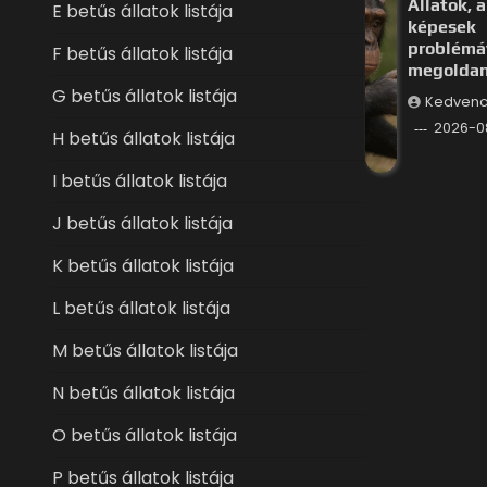
Állatok, a
E betűs állatok listája
képesek
problémá
F betűs állatok listája
megoldan
G betűs állatok listája
Kedvenc
2026-0
H betűs állatok listája
I betűs állatok listája
J betűs állatok listája
K betűs állatok listája
L betűs állatok listája
M betűs állatok listája
N betűs állatok listája
O betűs állatok listája
P betűs állatok listája