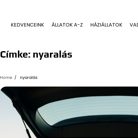
KEDVENCEINK
ÁLLATOK A-Z
HÁZIÁLLATOK
VA
Címke:
nyaralás
Home
nyaralás