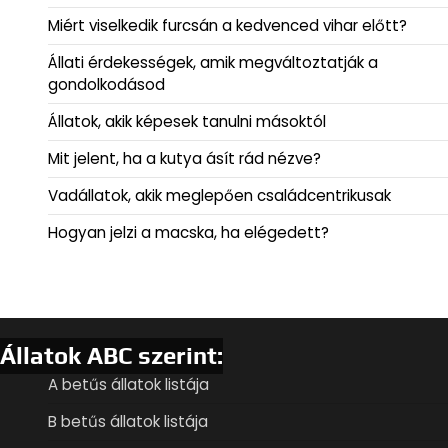
Miért viselkedik furcsán a kedvenced vihar előtt?
Állati érdekességek, amik megváltoztatják a
gondolkodásod
Állatok, akik képesek tanulni másoktól
Mit jelent, ha a kutya ásít rád nézve?
Vadállatok, akik meglepően családcentrikusak
Hogyan jelzi a macska, ha elégedett?
Állatok ABC szerint:
A betűs állatok listája
B betűs állatok listája