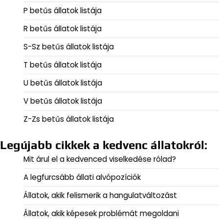
P betűs állatok listája
R betűs állatok listája
S-Sz betűs állatok listája
T betűs állatok listája
U betűs állatok listája
V betűs állatok listája
Z-Zs betűs állatok listája
Legújabb cikkek a kedvenc állatokról:
Mit árul el a kedvenced viselkedése rólad?
A legfurcsább állati alvópozíciók
Állatok, akik felismerik a hangulatváltozást
Állatok, akik képesek problémát megoldani