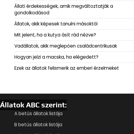
Állati érdekességek, amik megváltoztatják a
gondolkodásod
Állatok, akik képesek tanulni másoktól
Mit jelent, ha a kutya ásít rád nézve?
Vadállatok, akik meglepően családcentrikusak
Hogyan jelzi a macska, ha elégedett?
Ezek az állatok felismerik az emberi érzelmeket
Állatok ABC szerint:
A betűs állatok listája
B betűs állatok listája