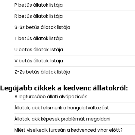
P betűs állatok listája
R betűs állatok listája
S-Sz betűs állatok listája
T betűs állatok listája
U betűs állatok listája
V betűs állatok listája
Z-Zs betűs állatok listája
Legújabb cikkek a kedvenc állatokról:
A legfurcsább állati alvópozíciók
Állatok, akik felismerik a hangulatváltozást
Állatok, akik képesek problémát megoldani
Miért viselkedik furcsán a kedvenced vihar előtt?