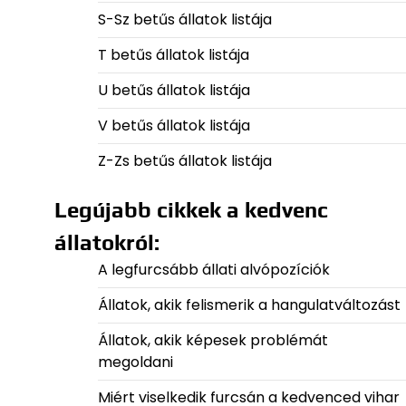
S-Sz betűs állatok listája
T betűs állatok listája
U betűs állatok listája
V betűs állatok listája
Z-Zs betűs állatok listája
Legújabb cikkek a kedvenc
állatokról:
A legfurcsább állati alvópozíciók
Állatok, akik felismerik a hangulatváltozást
Állatok, akik képesek problémát
megoldani
Miért viselkedik furcsán a kedvenced vihar