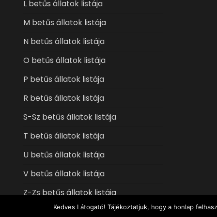
L betűs állatok listája
M betűs állatok listája
N betűs állatok listája
O betűs állatok listája
P betűs állatok listája
R betűs állatok listája
S-Sz betűs állatok listája
T betűs állatok listája
U betűs állatok listája
V betűs állatok listája
Z-Zs betűs állatok listája
Kedves Látogató! Tájékoztatjuk, hogy a honlap felhas