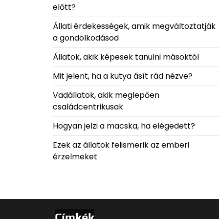
előtt?
Állati érdekességek, amik megváltoztatják
a gondolkodásod
Állatok, akik képesek tanulni másoktól
Mit jelent, ha a kutya ásít rád nézve?
Vadállatok, akik meglepően
családcentrikusak
Hogyan jelzi a macska, ha elégedett?
Ezek az állatok felismerik az emberi
érzelmeket
Címkék