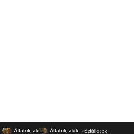
Állatok, akik
Állatok, akik
Háziállatok