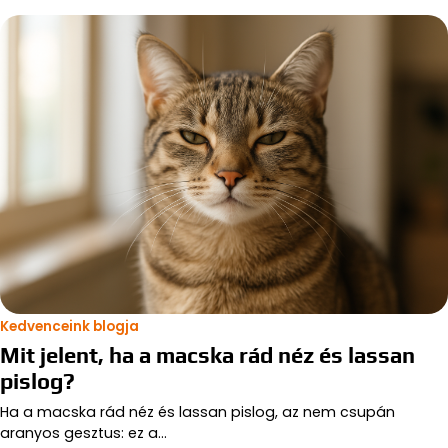
Kedvenceink blogja
Mit jelent, ha a macska rád néz és lassan
pislog?
Ha a macska rád néz és lassan pislog, az nem csupán
aranyos gesztus: ez a…