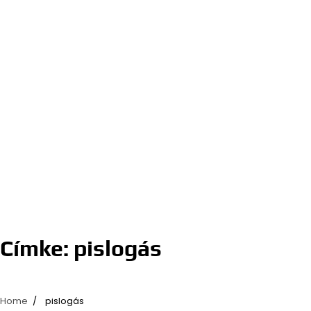
Címke:
pislogás
Home
pislogás