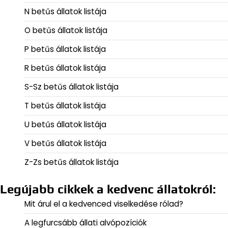
N betűs állatok listája
O betűs állatok listája
P betűs állatok listája
R betűs állatok listája
S-Sz betűs állatok listája
T betűs állatok listája
U betűs állatok listája
V betűs állatok listája
Z-Zs betűs állatok listája
Legújabb cikkek a kedvenc állatokról:
Mit árul el a kedvenced viselkedése rólad?
A legfurcsább állati alvópozíciók