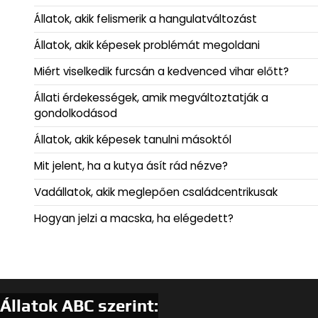
Állatok, akik felismerik a hangulatváltozást
Állatok, akik képesek problémát megoldani
Miért viselkedik furcsán a kedvenced vihar előtt?
Állati érdekességek, amik megváltoztatják a
gondolkodásod
Állatok, akik képesek tanulni másoktól
Mit jelent, ha a kutya ásít rád nézve?
Vadállatok, akik meglepően családcentrikusak
Hogyan jelzi a macska, ha elégedett?
Állatok ABC szerint: