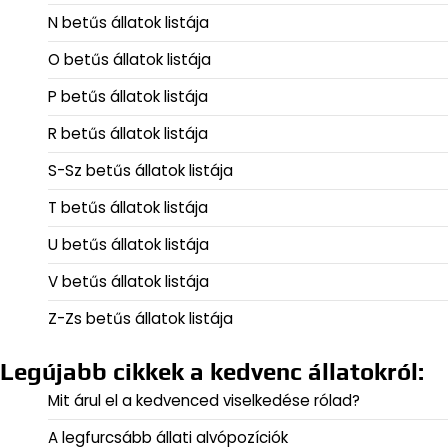
N betűs állatok listája
O betűs állatok listája
P betűs állatok listája
R betűs állatok listája
S-Sz betűs állatok listája
T betűs állatok listája
U betűs állatok listája
V betűs állatok listája
Z-Zs betűs állatok listája
Legújabb cikkek a kedvenc állatokról:
Mit árul el a kedvenced viselkedése rólad?
A legfurcsább állati alvópozíciók