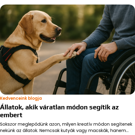
Kedvenceink blogja
Állatok, akik váratlan módon segítik az
embert
Sokszor meglepődünk azon, milyen kreatív módon segítenek
nekünk az állatok. Nemcsak kutyák vagy macskák, hanem…