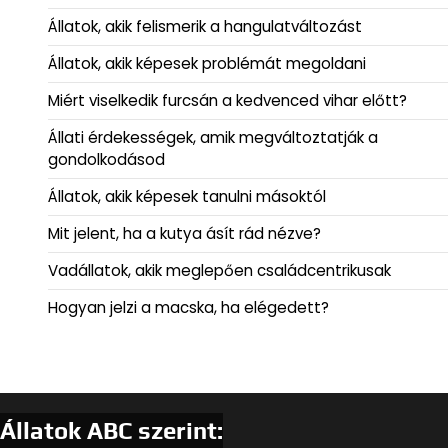
Állatok, akik felismerik a hangulatváltozást
Állatok, akik képesek problémát megoldani
Miért viselkedik furcsán a kedvenced vihar előtt?
Állati érdekességek, amik megváltoztatják a
gondolkodásod
Állatok, akik képesek tanulni másoktól
Mit jelent, ha a kutya ásít rád nézve?
Vadállatok, akik meglepően családcentrikusak
Hogyan jelzi a macska, ha elégedett?
Állatok ABC szerint: