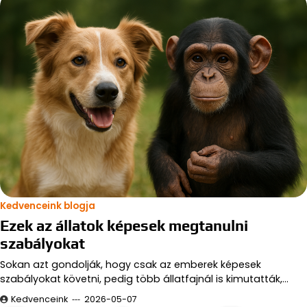
Kedvenceink blogja
Ezek az állatok képesek megtanulni
szabályokat
Sokan azt gondolják, hogy csak az emberek képesek
szabályokat követni, pedig több állatfajnál is kimutatták,…
Kedvenceink
2026-05-07