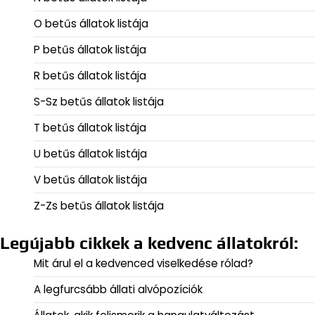
O betűs állatok listája
P betűs állatok listája
R betűs állatok listája
S-Sz betűs állatok listája
T betűs állatok listája
U betűs állatok listája
V betűs állatok listája
Z-Zs betűs állatok listája
Legújabb cikkek a kedvenc állatokról:
Mit árul el a kedvenced viselkedése rólad?
A legfurcsább állati alvópozíciók