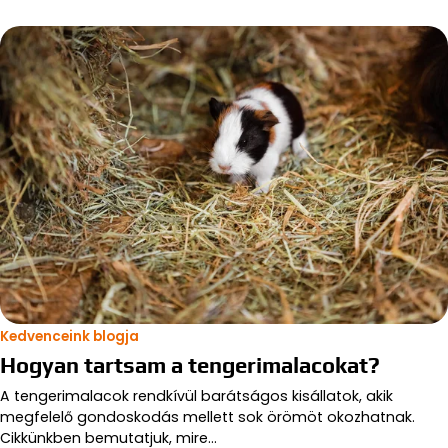
Kedvenceink blogja
Hogyan tartsam a tengerimalacokat?
A tengerimalacok rendkívül barátságos kisállatok, akik
megfelelő gondoskodás mellett sok örömöt okozhatnak.
Cikkünkben bemutatjuk, mire…