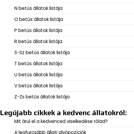
N betűs állatok listája
O betűs állatok listája
P betűs állatok listája
R betűs állatok listája
S-Sz betűs állatok listája
T betűs állatok listája
U betűs állatok listája
V betűs állatok listája
Z-Zs betűs állatok listája
Legújabb cikkek a kedvenc állatokról:
Mit árul el a kedvenced viselkedése rólad?
A legfurcsább állati alvópozíciók