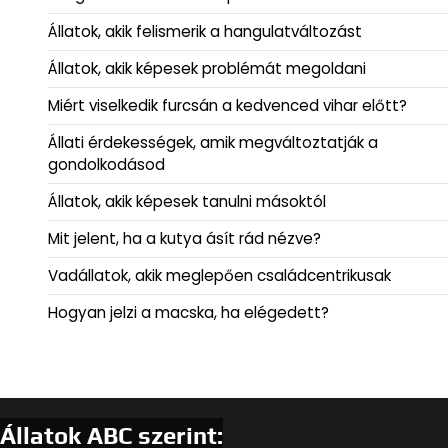
Állatok, akik felismerik a hangulatváltozást
Állatok, akik képesek problémát megoldani
Miért viselkedik furcsán a kedvenced vihar előtt?
Állati érdekességek, amik megváltoztatják a
gondolkodásod
Állatok, akik képesek tanulni másoktól
Mit jelent, ha a kutya ásít rád nézve?
Vadállatok, akik meglepően családcentrikusak
Hogyan jelzi a macska, ha elégedett?
Állatok ABC szerint: