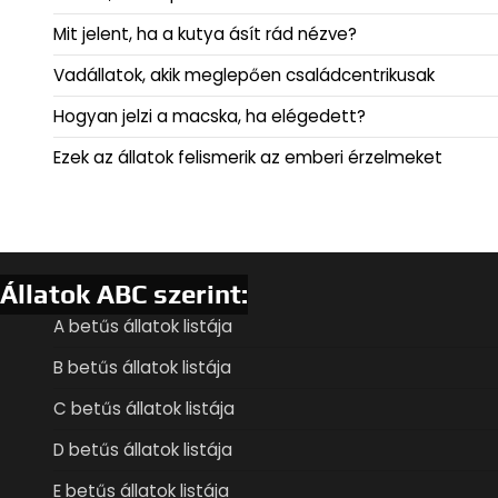
Mit jelent, ha a kutya ásít rád nézve?
Vadállatok, akik meglepően családcentrikusak
Hogyan jelzi a macska, ha elégedett?
Ezek az állatok felismerik az emberi érzelmeket
Állatok ABC szerint:
A betűs állatok listája
B betűs állatok listája
C betűs állatok listája
D betűs állatok listája
E betűs állatok listája