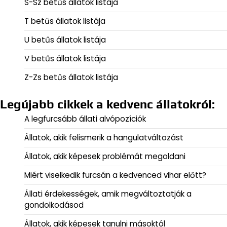
S-Sz betűs állatok listája
T betűs állatok listája
U betűs állatok listája
V betűs állatok listája
Z-Zs betűs állatok listája
Legújabb cikkek a kedvenc állatokról:
A legfurcsább állati alvópozíciók
Állatok, akik felismerik a hangulatváltozást
Állatok, akik képesek problémát megoldani
Miért viselkedik furcsán a kedvenced vihar előtt?
Állati érdekességek, amik megváltoztatják a
gondolkodásod
Állatok, akik képesek tanulni másoktól