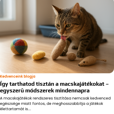
Kedvenceink blogja
Így tarthatod tisztán a macskajátékokat –
egyszerű módszerek mindennapra
A macskajátékok rendszeres tisztítása nemcsak kedvenced
egészsége miatt fontos, de meghosszabbítja a játékok
élettartamát is.…