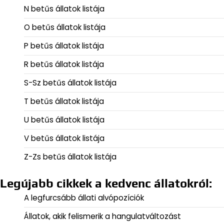
N betűs állatok listája
O betűs állatok listája
P betűs állatok listája
R betűs állatok listája
S-Sz betűs állatok listája
T betűs állatok listája
U betűs állatok listája
V betűs állatok listája
Z-Zs betűs állatok listája
Legújabb cikkek a kedvenc állatokról:
A legfurcsább állati alvópozíciók
Állatok, akik felismerik a hangulatváltozást