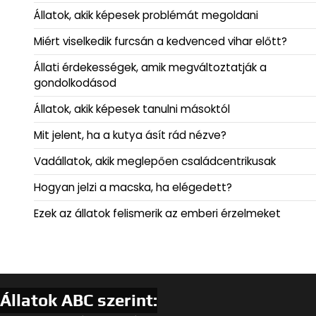
Állatok, akik képesek problémát megoldani
Miért viselkedik furcsán a kedvenced vihar előtt?
Állati érdekességek, amik megváltoztatják a
gondolkodásod
Állatok, akik képesek tanulni másoktól
Mit jelent, ha a kutya ásít rád nézve?
Vadállatok, akik meglepően családcentrikusak
Hogyan jelzi a macska, ha elégedett?
Ezek az állatok felismerik az emberi érzelmeket
Állatok ABC szerint: