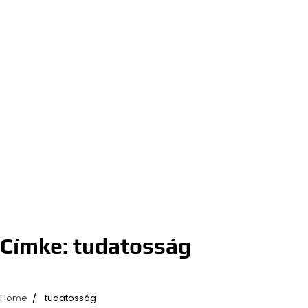
Címke:
tudatosság
Home
tudatosság