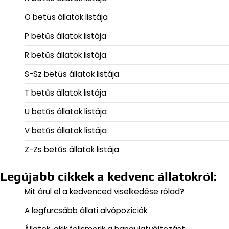
O betűs állatok listája
P betűs állatok listája
R betűs állatok listája
S-Sz betűs állatok listája
T betűs állatok listája
U betűs állatok listája
V betűs állatok listája
Z-Zs betűs állatok listája
Legújabb cikkek a kedvenc állatokról:
Mit árul el a kedvenced viselkedése rólad?
A legfurcsább állati alvópozíciók