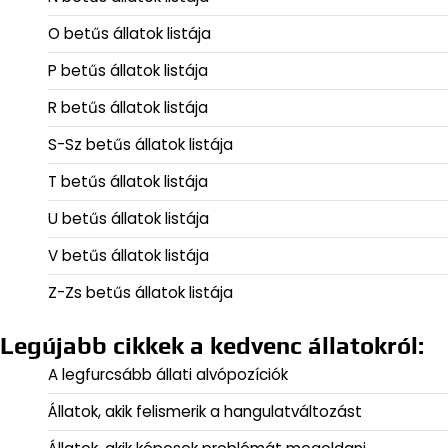
O betűs állatok listája
P betűs állatok listája
R betűs állatok listája
S-Sz betűs állatok listája
T betűs állatok listája
U betűs állatok listája
V betűs állatok listája
Z-Zs betűs állatok listája
Legújabb cikkek a kedvenc állatokról:
A legfurcsább állati alvópozíciók
Állatok, akik felismerik a hangulatváltozást