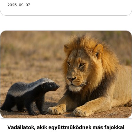
2025-09-07
Vadállatok, akik együttműködnek más fajokkal