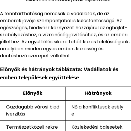
A fenntarthatóság nemcsak a vadállatok, de az
emberek jövője szempontjából is kulcsfontosságú. Az
egészséges, biodiverz környezet hozzájárul az éghajlat-
szabályozáshoz, a vízminőség javításához, és az emberi
jólléthez. Az együttélés sikere tehát közös felelősségünk,
amelyben minden egyes ember, közösség és
döntéshozó szerepet vállalhat.
Előnyök és hátrányok táblázata: Vadállatok és
emberi települések együttélése
Előnyök
Hátrányok
Gazdagabb városi biod
Nő a konfliktusok esély
iverzitás
e
Természetközeli rekre
Közlekedési balesetek