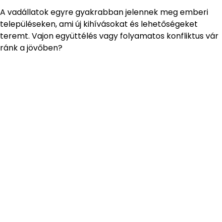
A vadállatok egyre gyakrabban jelennek meg emberi
településeken, ami új kihívásokat és lehetőségeket
teremt. Vajon együttélés vagy folyamatos konfliktus vár
ránk a jövőben?