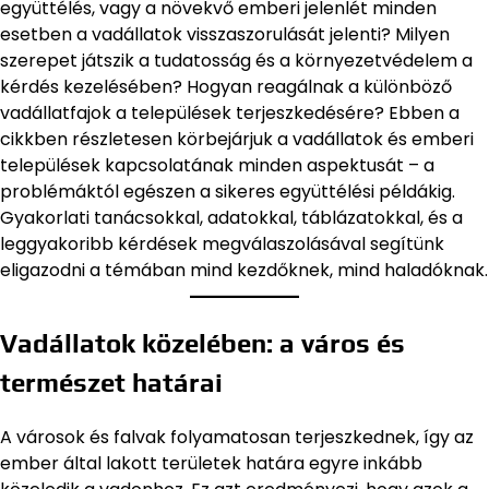
együttélés, vagy a növekvő emberi jelenlét minden
esetben a vadállatok visszaszorulását jelenti? Milyen
szerepet játszik a tudatosság és a környezetvédelem a
kérdés kezelésében? Hogyan reagálnak a különböző
vadállatfajok a települések terjeszkedésére? Ebben a
cikkben részletesen körbejárjuk a vadállatok és emberi
települések kapcsolatának minden aspektusát – a
problémáktól egészen a sikeres együttélési példákig.
Gyakorlati tanácsokkal, adatokkal, táblázatokkal, és a
leggyakoribb kérdések megválaszolásával segítünk
eligazodni a témában mind kezdőknek, mind haladóknak.
Vadállatok közelében: a város és
természet határai
A városok és falvak folyamatosan terjeszkednek, így az
ember által lakott területek határa egyre inkább