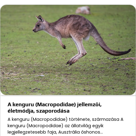
A kenguru (Macropodidae) jellemzői,
életmódja, szaporodása
A kenguru (Macropodidae) története, származása A
kenguru (Macropodidae) az állatvilág egyik
legjellegzetesebb faja, Ausztrália őshonos…