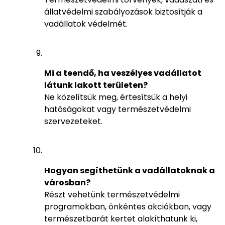
állatvédelmi szabályozások biztosítják a
vadállatok védelmét.
Mi a teendő, ha veszélyes vadállatot
látunk lakott területen?
Ne közelítsük meg, értesítsük a helyi
hatóságokat vagy természetvédelmi
szervezeteket.
Hogyan segíthetünk a vadállatoknak a
városban?
Részt vehetünk természetvédelmi
programokban, önkéntes akciókban, vagy
természetbarát kertet alakíthatunk ki,