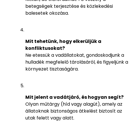
betegségek terjesztése és közlekedési
balesetek okozása.
Mit tehetünk, hogy elkerüljük a
konfliktusokat?
Ne etessük a vadállatokat, gondoskodjunk a
hulladék megfelelő tárolásáról, és figyeljünk a
környezet tisztaságára.
Mit jelent a vadátjáró, és hogyan segít?
Olyan műtárgy (híd vagy alagút), amely az
állatoknak biztonságos átkelést biztosít az
utak felett vagy alatt.