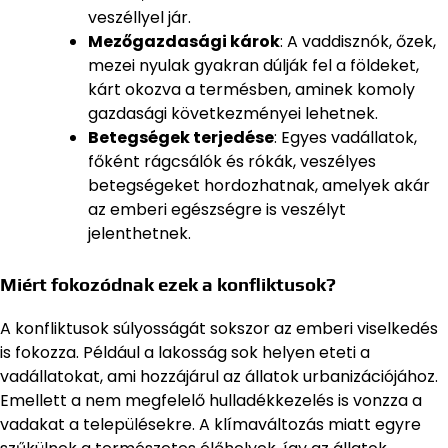
veszéllyel jár.
Mezőgazdasági károk
: A vaddisznók, őzek,
mezei nyulak gyakran dúlják fel a földeket,
kárt okozva a termésben, aminek komoly
gazdasági következményei lehetnek.
Betegségek terjedése
: Egyes vadállatok,
főként rágcsálók és rókák, veszélyes
betegségeket hordozhatnak, amelyek akár
az emberi egészségre is veszélyt
jelenthetnek.
Miért fokozódnak ezek a konfliktusok?
A konfliktusok súlyosságát sokszor az emberi viselkedés
is fokozza. Például a lakosság sok helyen eteti a
vadállatokat, ami hozzájárul az állatok urbanizációjához.
Emellett a nem megfelelő hulladékkezelés is vonzza a
vadakat a településekre. A klímaváltozás miatt egyre