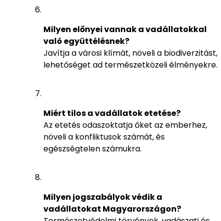
Milyen előnyei vannak a vadállatokkal
való együttélésnek?
Javítja a városi klímát, növeli a biodiverzitást,
lehetőséget ad természetközeli élményekre.
Miért tilos a vadállatok etetése?
Az etetés odaszoktatja őket az emberhez,
növeli a konfliktusok számát, és
egészségtelen számukra.
Milyen jogszabályok védik a
vadállatokat Magyarországon?
Természetvédelmi törvények, vadászati és